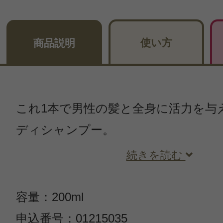
使い方
商品説明
これ1本で男性の髪と全身に活力を与
ディシャンプー。
続きを読む
容量：200ml
申込番号：01215035