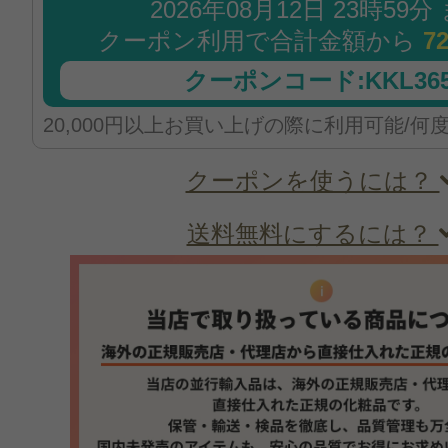
2026年08月12日 23時59分
クーポン利用で合計金額から
7
クーポンコード:KKL365
20,000円以上お買い上げの際に利用可能/何
クーポンを使うには？
送料無料にするには？