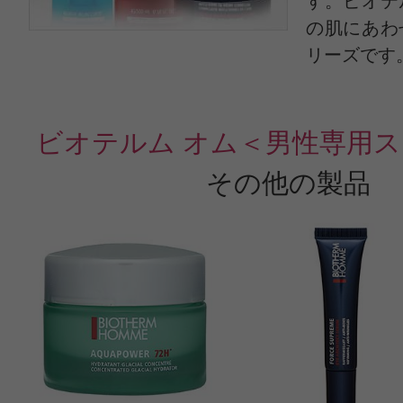
す。ビオテ
の肌にあわ
リーズです
ビオテルム オム＜男性専用
その他の製品