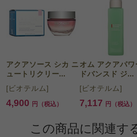
すべての2件のクチコミを見る
このコスメのレビューを書いて
アクアソース シカ ニ
オム アクアパワ
クチコミを投稿する
ュートリクリー...
ドバンスド ジ...
[ビオテルム]
[ビオテルム]
CT会員様は、
マイページの「購
4,900
7,117
円（税込）
円（税込）
らクチコミ投稿すると1 商品につき
ントプレゼント！
この商品に関連す