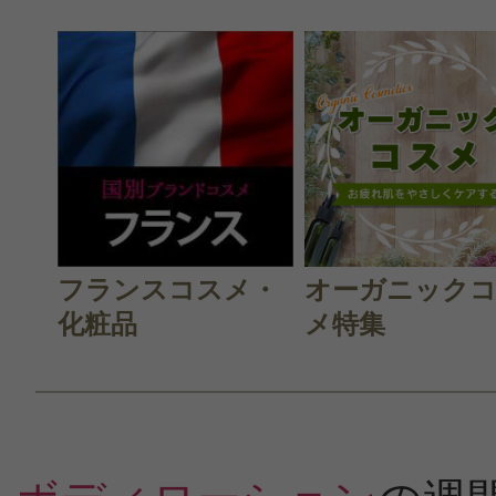
フランスコスメ・
オーガニック
化粧品
メ特集