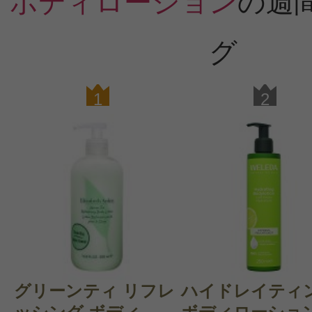
ボディローション
の週
グ
1
2
グリーンティ リフレ
ハイドレイティ