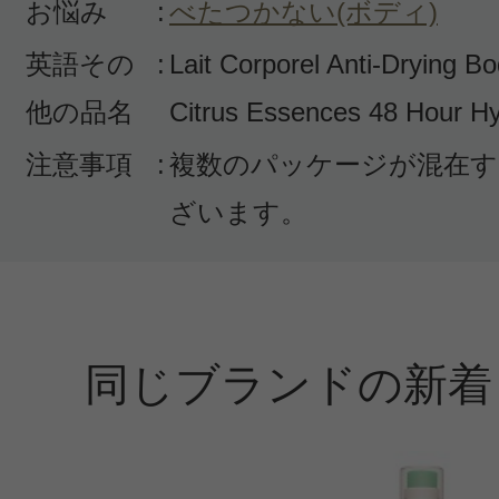
お悩み
:
べたつかない(ボディ)
英語その
:
Lait Corporel Anti-Drying B
他の品名
Citrus Essences 48 Hour Hy
注意事項
:
複数のパッケージが混在す
投稿日：2015年01月1
ざいます。
コウ 様
／30代後半
包装がきれいで配達が早くてよかっ
同じブランドの新着