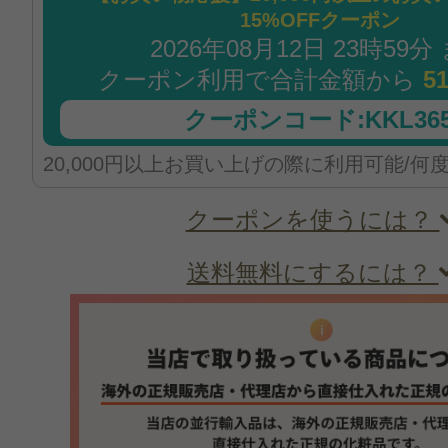
15%OFFクーポン
2026年08月12日 23時59分
クーポン利用で合計金額から
5
クーポンコード:KKL365
20,000円以上お買い上げの際に利用可能/何
クーポンを使うには？
送料無料にするには？