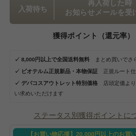
再入荷した時
入荷待ち
お知らせメールを受
獲得ポイント（還元率）
✓ 8,000円以上で全国送料無料
まとめ買いでさ
✓ ビオテルム正規新品・本物保証
正規ルート仕
✓ デパコスアウトレット特別価格
店頭定価より
い求めいただけます
ステータス別獲得ポイントに
【お買い物応援】20,000円以上のお買