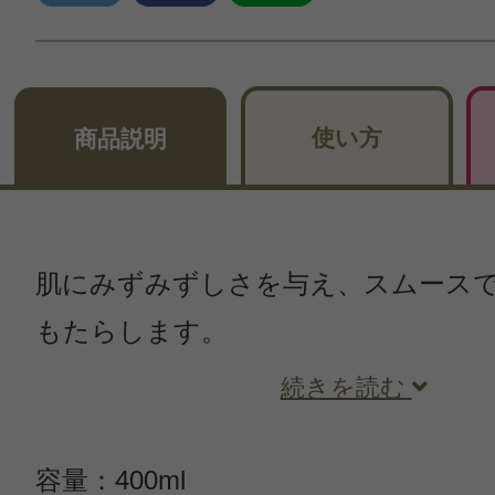
使い方
商品説明
肌にみずみずしさを与え、スムース
もたらします。
続きを読む
容量：400ml