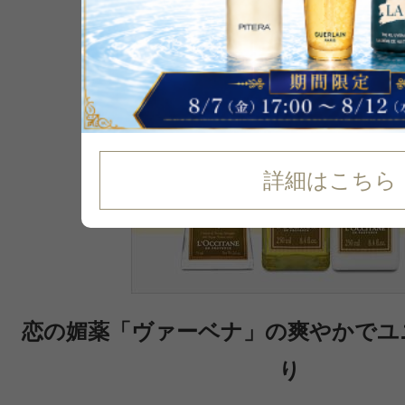
詳細はこちら
恋の媚薬「ヴァーベナ」の爽やかでユ
り