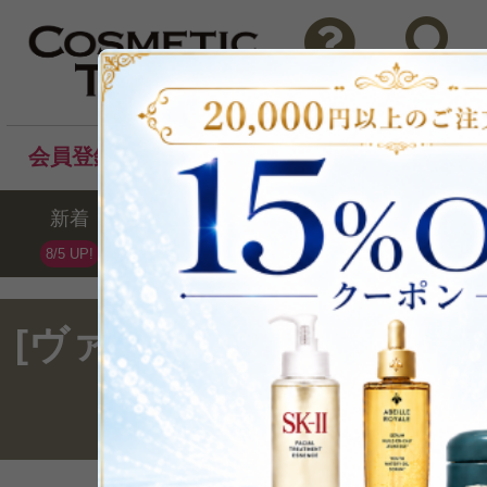
問い合わせ
検索
会員登録後のお買い物でポイントプレゼント！
新着
セール
ランキング
ブラ
8/5 UP!
[ヴァーベナ＜リフレッシ
ーズ