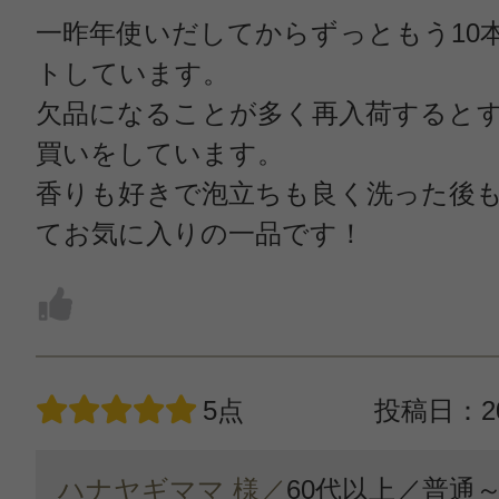
一昨年使いだしてからずっともう10
トしています。
欠品になることが多く再入荷すると
買いをしています。
香りも好きで泡立ちも良く洗った後
てお気に入りの一品です！
5点
投稿日：20
ハナヤギママ 様／
60代以上／
普通