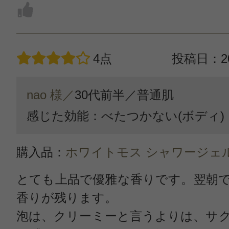
4点
投稿日：20
nao 様／
30代前半／
普通肌
感じた効能：べたつかない(ボディ)
購入品：
ホワイトモス シャワージェ
とても上品で優雅な香りです。翌朝
香りが残ります。
泡は、クリーミーと言うよりは、サ