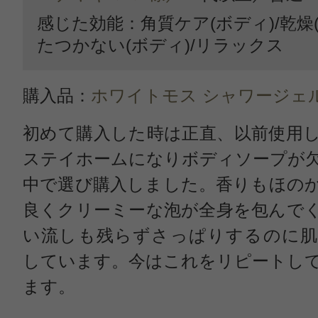
感じた効能：角質ケア(ボディ)/乾燥(
たつかない(ボディ)/リラックス
購入品：
ホワイトモス シャワージェ
初めて購入した時は正直、以前使用
ステイホームになりボディソープが
中で選び購入しました。香りもほの
良くクリーミーな泡が全身を包んで
い流しも残らずさっぱりするのに肌
しています。今はこれをリピートし
ます。