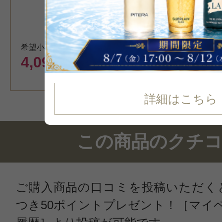
ボディソー
希望小売価格 4,400円
カート
4,097
円（税込）
詳細はこちら
この商品のクチ
ご購入商品の口コミを投稿いただく
つき50ポイントプレゼント！［マイ