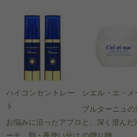
ハイコンセントレー
シエル・エ・メ
ト
ブルターニュの
お悩みに沿ったアプロ
と、深く澄んだ
ーチ。朝・夜使い分け
の贈り物