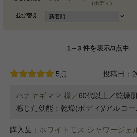
(ボディ)
並び替え
1～3
件を表示/3
点中
5点
投稿日：20
ハナヤギママ 様／
60代以上／
乾燥
感じた効能：乾燥(ボディ)/アルコ
購入品：
ホワイトモス シャワージェ