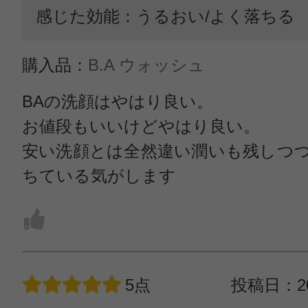
感じた効能：うるおい/よく落ちる
購入品：
B.A ウォッシュ
BAの洗顔はやはり良い。
お値段もいいけどやはり良い。
安い洗顔とは全然違い潤いも残しつ
ちている気がします
5点
投稿日：20