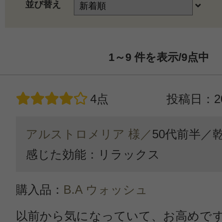
並び替え
1～9
件を表示/9
点中
4点
投稿日：20
アルストロメリア 様／
50代前半／
感じた効能：リラックス
購入品：
B.A ウォッシュ
以前から気になっていて、お高めで