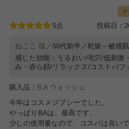
5点
投稿日：20
ねここ 様／
50代前半／
乾燥～敏感肌
感じた効能：うるおい/毛穴/低刺激
み・赤ら顔/リラックス/コストパフ
購入品：
B.A ウォッシュ
今年はコスメジプシーでした。
やっぱりBAは、最高です。
少しの使用量なので、コスパは良い