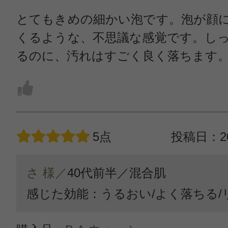
とてもきめの細かい泡です。泡が顔
くるような、不思議な感覚です。し
るのに、汚れはすごく良く落ちます
5点
投稿日：20
さ 様／
40代前半／
混合肌
感じた効能：うるおい/よく落ちる/