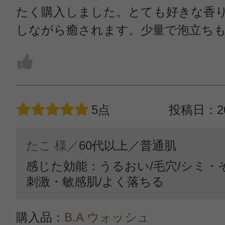
たく購入しました。とても好きな香
しながら癒されます。少量で泡立ち
5点
投稿日：20
たこ 様／
60代以上／
普通肌
感じた効能：うるおい/毛穴/シミ・
刺激・敏感肌/よく落ちる
購入品：
B.A ウォッシュ