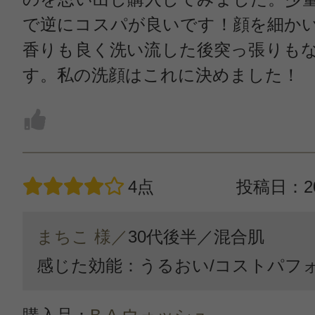
で逆にコスパが良いです！顔を細か
香りも良く洗い流した後突っ張りも
す。私の洗顔はこれに決めました！
4点
投稿日：20
まちこ 様／
30代後半／
混合肌
感じた効能：うるおい/コストパフ