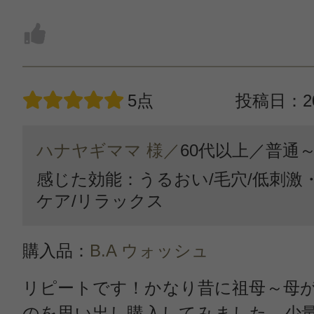
5点
投稿日：20
ハナヤギママ 様／
60代以上／
普通
感じた効能：うるおい/毛穴/低刺激
ケア/リラックス
購入品：
B.A ウォッシュ
リピートです！かなり昔に祖母～母
のを思い出し購入してみました。少