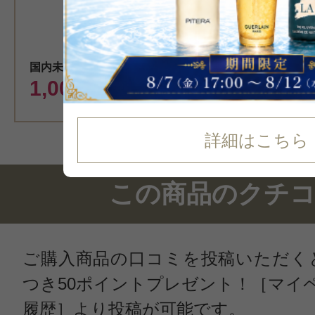
カート
国内未販売
1,000
円（税込）
詳細はこちら
この商品のクチ
ご購入商品の口コミを投稿いただく
つき50ポイントプレゼント！［マイ
履歴］より投稿が可能です。