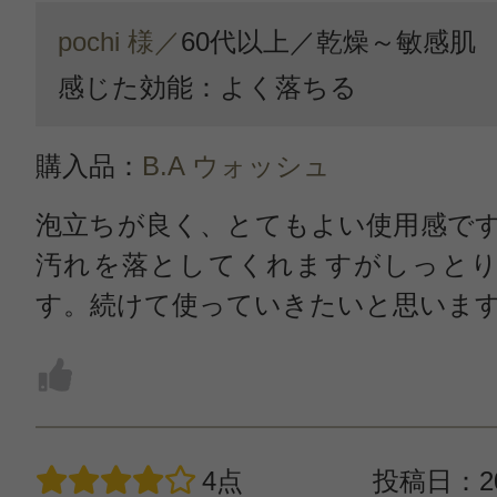
pochi 様／
60代以上／
乾燥～敏感肌
感じた効能：よく落ちる
購入品：
B.A ウォッシュ
泡立ちが良く、とてもよい使用感で
汚れを落としてくれますがしっとり
す。続けて使っていきたいと思いま
4点
投稿日：20