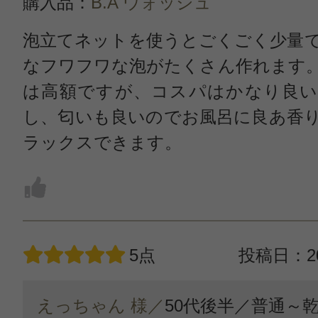
購入品：
B.A ウォッシュ
泡立てネットを使うとごくごく少量
なフワフワな泡がたくさん作れます
は高額ですが、コスパはかなり良い
し、匂いも良いのでお風呂に良あ香
ラックスできます。
5点
投稿日：20
えっちゃん 様／
50代後半／
普通～