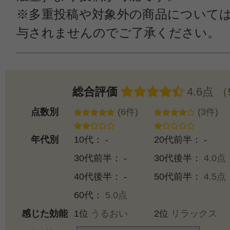
※多重投稿や対象外の商品について
与されませんのでご了承ください。
総合評価
4.6点 
点数別
(6件)
(3件)
年代別
10代： -
20代前半： -
30代前半： -
30代後半：
4.0点
40代後半： -
50代前半：
4.5点
60代：
5.0点
感じた効能
1位
うるおい
2位
リラックス