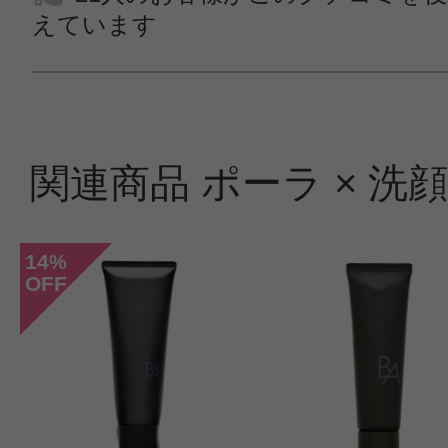
えています
関連商品 ポーラ × 洗
14
%
OFF