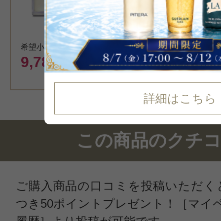
入浴剤・バ
希望小売価格 13,970円
カート
9,780
円（税込）
詳細はこちら
この商品のクチ
ご購入商品の口コミを投稿いただく
つき50ポイントプレゼント！［マイ