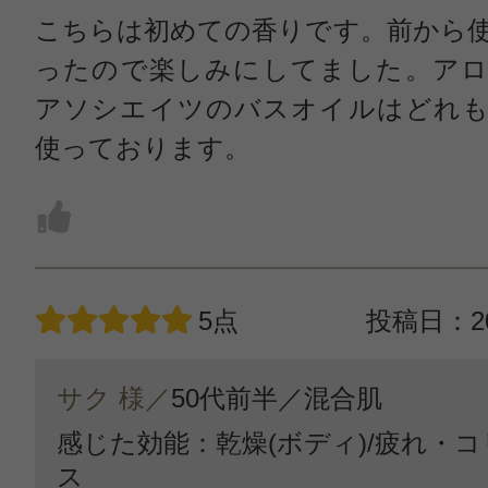
こちらは初めての香りです。前から
ったので楽しみにしてました。アロ
アソシエイツのバスオイルはどれも
使っております。
5点
投稿日：20
サク 様／
50代前半／
混合肌
感じた効能：乾燥(ボディ)/疲れ・コ
ス