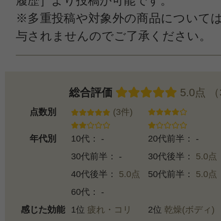
履歴］より投稿が可能です。
※多重投稿や対象外の商品について
与されませんのでご了承ください。
総合評価
5.0点 
点数別
(3件)
年代別
10代： -
20代前半： -
30代前半： -
30代後半：
5.0点
40代後半：
5.0点
50代前半：
5.0点
60代： -
感じた効能
1位
疲れ・コリ
2位
乾燥(ボディ)