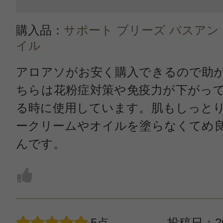
購入品：
サポート ブリーズ バスア
イル
アロアソがお安く購入できるので助
ちらは花粉症対策や免疫力が下がっ
る時に使用しています。肌もしっと
ークリームやオイルを塗らなくてめ
んです。
5点
投稿日：20