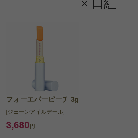
× 口紅
フォーエバーピーチ 3g
[ジェーンアイルデール]
3,680
円