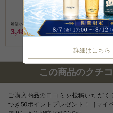
口紅
希望小売価格 3,630円
カート
3,489
円（税込）
詳細はこちら
この商品のクチ
ご購入商品の口コミを投稿いただく
つき50ポイントプレゼント！［マイ