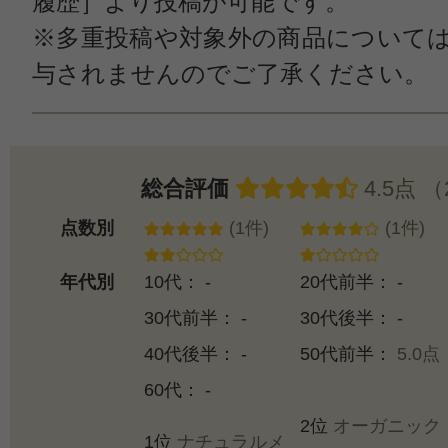
履歴］より投稿が可能です。
※多重投稿や対象外の商品について
与されませんのでご了承ください。
総合評価
4.5点 
点数別
(1件)
(1件)
年代別
10代： -
20代前半： -
30代前半： -
30代後半： -
40代後半： -
50代前半：
5.0点
60代： -
2位
オーガニック
1位
ナチュラルメ