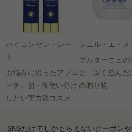
ハイコンセントレー
シエル・エ・メ
ト
ブルターニュの
お悩みに沿ったアプロ
と、深く澄んだ
ーチ。朝・夜使い分け
の贈り物
したい実力派コスメ
SNSだけでしかもらえないクーポン