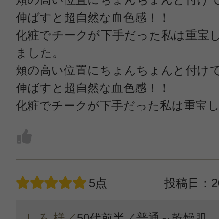
伸ばすと超自然な血色感！！
化粧でチークが下手だった私は重宝
ました。
頬の高い位置にちょんちょんと付け
伸ばすと超自然な血色感！！
化粧でチークが下手だった私は重宝
5点
投稿日：20
しろ 様／
50代前半／
普通～乾燥肌