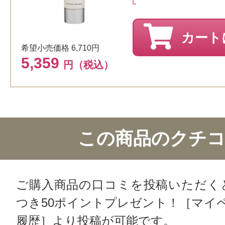
カート
希望小売価格 6,710円
5,359
円（税込）
この商品のクチ
ご購入商品の口コミを投稿いただく
つき50ポイントプレゼント！［マイ
履歴］より投稿が可能です。