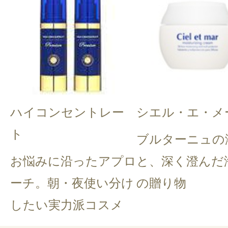
ハイコンセントレー
シエル・エ・メ
ト
ブルターニュの
お悩みに沿ったアプロ
と、深く澄んだ
ーチ。朝・夜使い分け
の贈り物
したい実力派コスメ