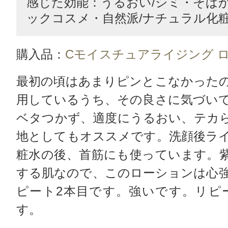
感じた効能：うるおい/シミ・そばか
ックコスメ・自然派/ナチュラル化
購入品：
Cモイスチュアライジング 
最初の頃はあまりピンとこなかった
用しているうち、その良さに気づい
ベタつかず、適度にうるおい、テカ
地としてもオススメです。洗顔後ラ
粧水の後、首筋にも使っています。
する肌なので、このローションは心
ピート2本目です。強いです。リピ
す。