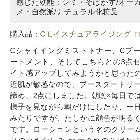
感じた効能：シミ・そばかす/オー
メ・自然派/ナチュラル化粧品
購入品：
Cモイスチュアライジング 
Cシャイイングミストトナー、Cブ
ートメント、そしてこちらとの3点
イト感アップしてみようかと思った
近肌が敏感なので、ブースタートリ
諦め、2点にしました。朝晩×毎日で
様子を見ながら朝だけにしたり、一
みたりですが、たしかに顔色が明る
です。ローションという名のクリー