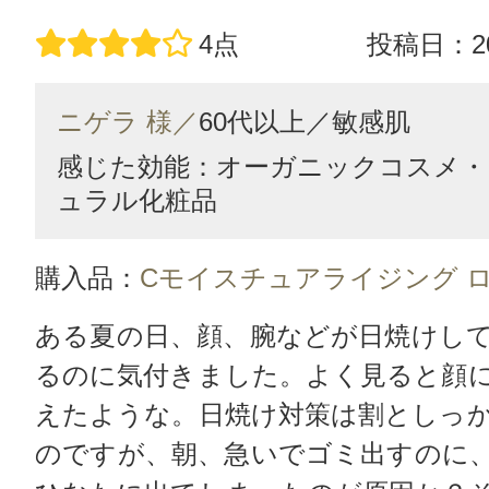
4点
投稿日：20
ニゲラ 様／
60代以上／
敏感肌
感じた効能：オーガニックコスメ・
ュラル化粧品
購入品：
Cモイスチュアライジング 
ある夏の日、顔、腕などが日焼けし
るのに気付きました。よく見ると顔
えたような。日焼け対策は割としっ
のですが、朝、急いでゴミ出すのに