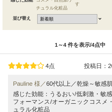
感じた効能
コスメ・自然派/ナ
す
チュラル化粧品
並び替え
1～4
件を表示/4
点中
4点
投稿日：20
Pauline 様／
60代以上／
乾燥～敏感
感じた効能：うるおい/低刺激・敏感
フォーマンス/オーガニックコスメ・
ュラル化粧品