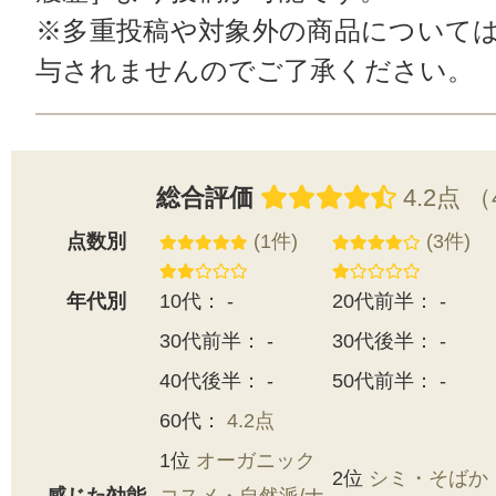
※多重投稿や対象外の商品について
与されませんのでご了承ください。
総合評価
4.2点 
点数別
(1件)
(3件)
年代別
10代： -
20代前半： -
30代前半： -
30代後半： -
40代後半： -
50代前半： -
60代：
4.2点
1位
オーガニック
2位
シミ・そばか