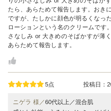
りの小さなしみ or 大きめのそばか
たら、あらためて報告します。おき
ですが、たしかに顔色が明るくなっ
ローションという名のクリームです
さなしみ or 大きめのそばかすが薄
あらためて報告します。
5点
投稿日：20
ニゲラ 様／
60代以上／
混合肌