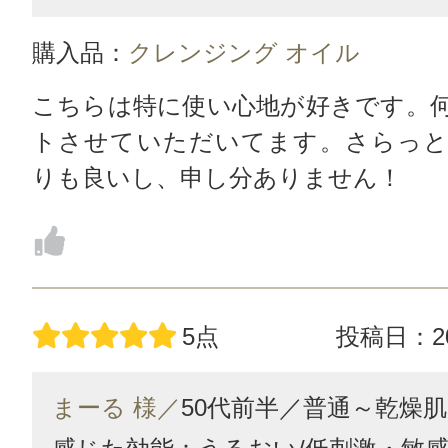
購入品：
クレンジング オイル
こちらは特に使い心地が好きです。
トさせていただいてます。さらっと
りも良いし、申し分ありません！
5点
投稿日：20
まーる 様／
50代前半／
普通～乾燥肌