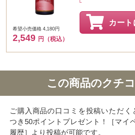
カート
希望小売価格 4,180円
2,549
円（税込）
この商品のクチ
ご購入商品の口コミを投稿いただく
つき50ポイントプレゼント！［マイ
履歴］より投稿が可能です。