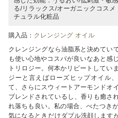
感じた効能：うるおい/低刺激・敏感
る/リラックス/オーガニックコスメ
チュラル化粧品
購入品：
クレンジング オイル
クレンジングなら油脂系と決めてい
も使い心地やコスパが良いなあと感
トリロジー。何本かリピートしてい
ジーと言えばローズヒップオイル、
て、さらにスウィートアーモンドオ
ブレンドされているし、香りも癒さ
れ落ちも良い。私の場合、べたつき
気になるときだけダブル洗顔します