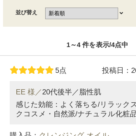
並び替え
1～4
件を表示/4
点中
5点
投稿日：20
EE 様／
20代後半／
脂性肌
感じた効能：よく落ちる/リラックス
クコスメ・自然派/ナチュラル化粧
購入品：
クレンジング オイル