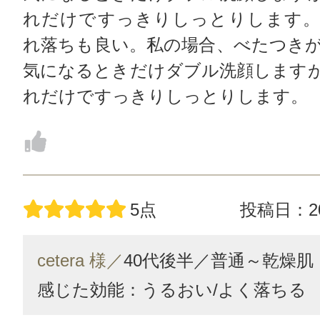
れだけですっきりしっとりします。
れ落ちも良い。私の場合、べたつき
気になるときだけダブル洗顔します
れだけですっきりしっとりします。
5点
投稿日：20
cetera 様／
40代後半／
普通～乾燥肌
感じた効能：うるおい/よく落ちる