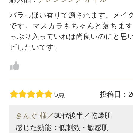
バラっぽい香りで癒されます。メイ
です。マスカラもちゃんと落ちます
っぷり入っていれば尚良いのにと思
ピしたいです。
5点
投稿日：20
きんぐ 様／
30代後半／
乾燥肌
感じた効能：低刺激・敏感肌