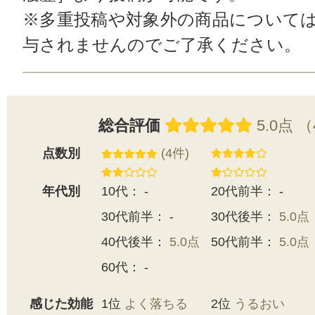
※多重投稿や対象外の商品について
与されませんのでご了承ください。
総合評価
5.0点 
点数別
(4件)
年代別
10代： -
20代前半： -
30代前半： -
30代後半：
5.0点
40代後半：
5.0点
50代前半：
5.0点
60代： -
感じた効能
1位
よく落ちる
2位
うるおい