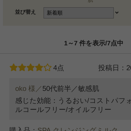
肌
並び替え
1～7
件を表示/7
点中
4点
投稿日：20
oko 様／
50代前半／
敏感肌
感じた効能：うるおい/コストパフォ
ルコールフリー/オイルフリー
購入品：
SPA クレンジングミルク