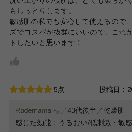
洗い上がりの後肌は、とても柔らか
もしっとりします。
敏感肌の私でも安心して使えるので
ズでコスパが抜群にいいので、これ
トしたいと思います！
5点
投稿日：20
Rodemama 様／
40代後半／
乾燥肌
感じた効能：うるおい/低刺激・敏