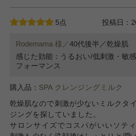
5点
投稿日：20
Rodemama 様／
40代後半／
乾燥肌
感じた効能：うるおい/低刺激・敏感
フォーマンス
購入品：
SPA クレンジングミルク
乾燥肌なので刺激が少ないミルクタ
ジングを探していました。
サロンサイズでコスパがいいソティ