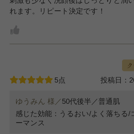
刺激も少なく洗顔後はしっとりと潤
れます。リピート決定です！
5点
投稿日：20
ゆうみん 様／
50代後半／
普通肌
感じた効能：うるおい/よく落ちる/
ーマンス