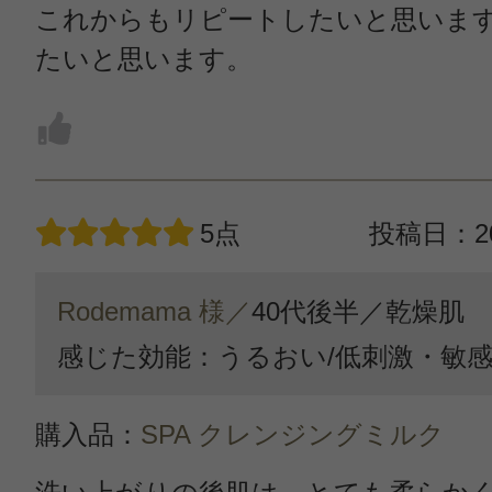
これからもリピートしたいと思いま
たいと思います。
5点
投稿日：20
Rodemama 様／
40代後半／
乾燥肌
感じた効能：うるおい/低刺激・敏
購入品：
SPA クレンジングミルク