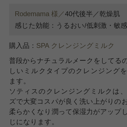
Rodemama 様／
40代後半／
乾燥肌
感じた効能：うるおい/低刺激・敏
購入品：
SPA クレンジングミルク
普段からナチュラルメークをしてる
しいミルクタイプのクレンジングを
ます。
ソティスのクレンジングミルクは、
ズで大変コスパが良く洗い上がりの
柔らかくなり潤って保湿力がアップ
じになります。