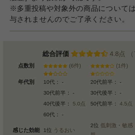
※多重投稿や対象外の商品について
与されませんのでご了承ください。
総合評価
4.8点 
点数別
(6件)
(1件)
年代別
10代： -
20代前半： -
30代前半： -
30代後半： -
40代後半：
5.0点
50代前半：
4.5点
60代： -
2位
低刺激・敏感
感じた効能
1位
うるおい