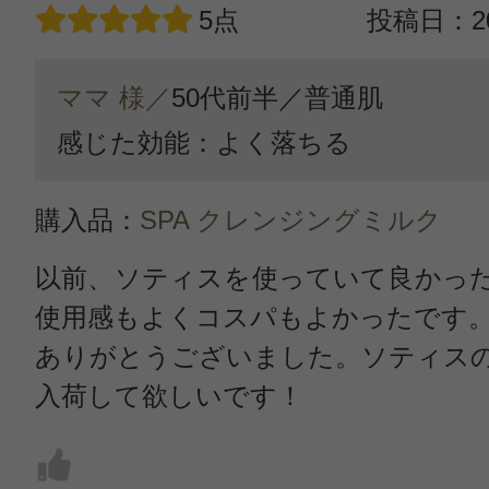
5点
投稿日：20
ママ 様／
50代前半／
普通肌
感じた効能：よく落ちる
購入品：
SPA クレンジングミルク
以前、ソティスを使っていて良かっ
使用感もよくコスパもよかったです
ありがとうございました。ソティス
入荷して欲しいです！