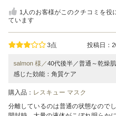
1人のお客様がこのクチコミを役
ています
3点
投稿日：20
salmon 様／
40代後半／
普通～乾燥
感じた効能：角質ケア
購入品：
レスキュー マスク
分離しているのは普通の状態なので
開封時、大量の液体がこぼれ明らか