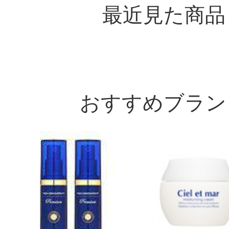
最近見た商品
おすすめブラン