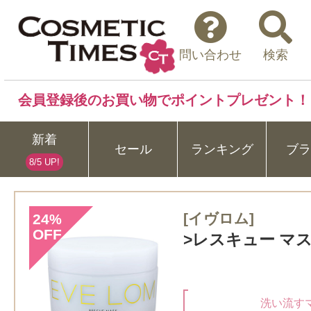
問い合わせ
検索
会員登録後のお買い物でポイントプレゼント！
新着
セール
ランキング
ブラ
8/5 UP!
[イヴロム]
24
%
OFF
>レスキュー マスク
洗い流す