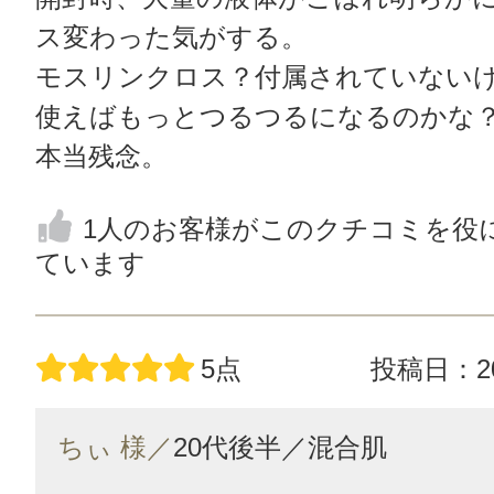
ス変わった気がする。
モスリンクロス？付属されていない
使えばもっとつるつるになるのかな
本当残念。
1人のお客様がこのクチコミを役
ています
5点
投稿日：20
ちぃ 様／
20代後半／
混合肌