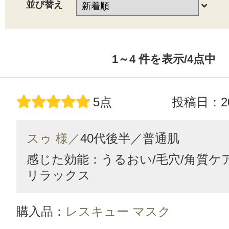
並び替え
1～4
件を表示/4
点中
5点
投稿日：20
スゥ 様／
40代後半／
普通肌
感じた効能：うるおい/毛穴/角質ケア
リラックス
購入品：
レスキュー マスク