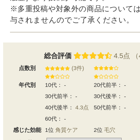
※多重投稿や対象外の商品について
与されませんのでご了承ください。
総合評価
4.5点 
点数別
(3件)
年代別
10代： -
20代前半： -
30代前半： -
30代後半： -
40代後半：
4.3点
50代前半： -
60代： -
感じた効能
1位
角質ケア
2位
毛穴