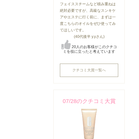
フェイススチームなど積み重ねは
絶対必要ですが、高級なスンキケ
アやエステに行く前に、まずは一
度こちらのオイルをぜひ使ってみ
てほしいです。
(40代後半 y.yさん)
20人のお客様がこのクチコ
ミを役に立ったと考えています
クチコミ大賞一覧へ
07/28のクチコミ大賞