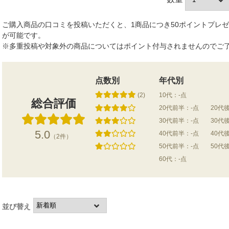
ご購入商品の口コミを投稿いただくと、1商品につき50ポイントプレ
が可能です。
※多重投稿や対象外の商品についてはポイント付与されませんのでご
点数別
年代別
(2)
10代：-点
総合評価
20代前半：-点
20代
30代前半：-点
30代
5.0
40代前半：-点
40代
（2件）
50代前半：-点
50代
60代：-点
並び替え