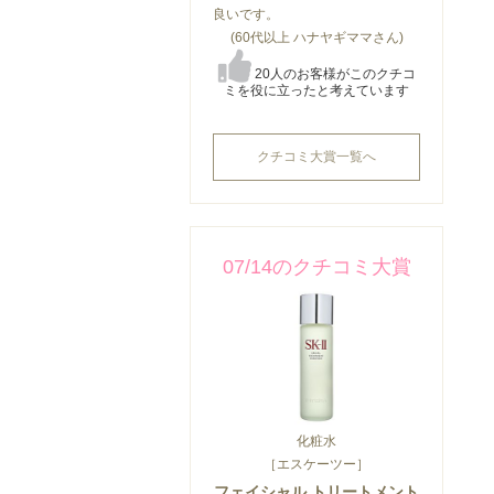
良いです。
(60代以上 ハナヤギママさん)
20人のお客様がこのクチコ
ミを役に立ったと考えています
クチコミ大賞一覧へ
07/14のクチコミ大賞
化粧水
［エスケーツー］
フェイシャル トリートメント