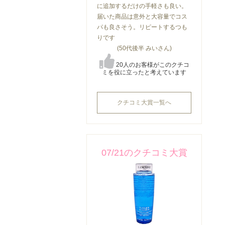
に追加するだけの手軽さも良い。
届いた商品は意外と大容量でコス
パも良さそう。リピートするつも
りです
(50代後半 みいさん)
20人のお客様がこのクチコ
ミを役に立ったと考えています
クチコミ大賞一覧へ
07/21のクチコミ大賞