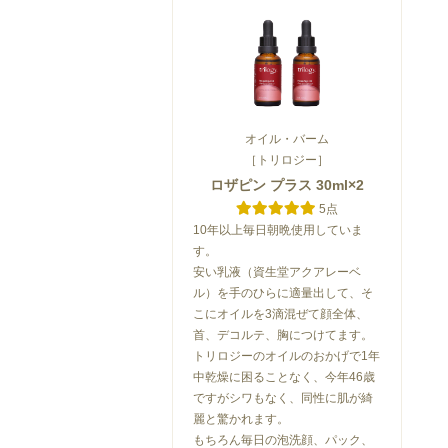
オイル・バーム
［トリロジー］
ロザピン プラス 30ml×2
5点
10年以上毎日朝晩使用していま
す。
安い乳液（資生堂アクアレーベ
ル）を手のひらに適量出して、そ
こにオイルを3滴混ぜて顔全体、
首、デコルテ、胸につけてます。
トリロジーのオイルのおかげで1年
中乾燥に困ることなく、今年46歳
ですがシワもなく、同性に肌が綺
麗と驚かれます。
もちろん毎日の泡洗顔、パック、