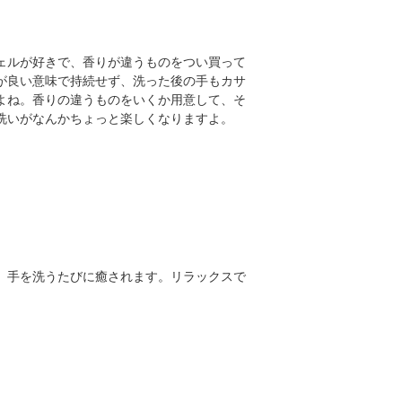
ェルが好きで、香りが違うものをつい買って
が良い意味で持続せず、洗った後の手もカサ
よね。香りの違うものをいくか用意して、そ
洗いがなんかちょっと楽しくなりますよ。
。手を洗うたびに癒されます。リラックスで