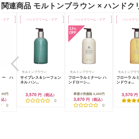
関連商品 モルトンブラウン × ハンド
・ケア
ハンドクリーム・ケア
ハンドクリーム・ケア
ハンドクリ
12
4
%
%
OFF
OFF
モルトンブラウン
モルトンブラウン
モルトンブラ
ーフェン
フローラルミナーレ ハ
フローラ ルミナーレ ハ
フローラ ル
ンドローシ...
ンドウォ...
ンドクリ...
希望小売価格 4,400円
3,570
希望小売価格 
税込）
円（税込）
3,870
1,896
円（税込）
円
0
1
0