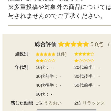
※多重投稿や対象外の商品について
与されませんのでご了承ください。
総合評価
5.0点 
点数別
(1件)
年代別
10代： -
20代前半： -
30代前半： -
30代後半： -
40代後半： -
50代前半： -
60代： -
感じた効能
1位
うるおい
2位
リラックス