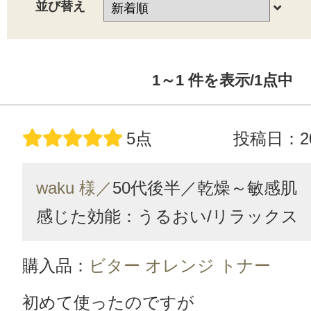
並び替え
1～1
件を表示/1
点中
5点
投稿日：20
waku 様／
50代後半／
乾燥～敏感肌
感じた効能：うるおい/リラックス
購入品：
ビター オレンジ トナー
初めて使ったのですが