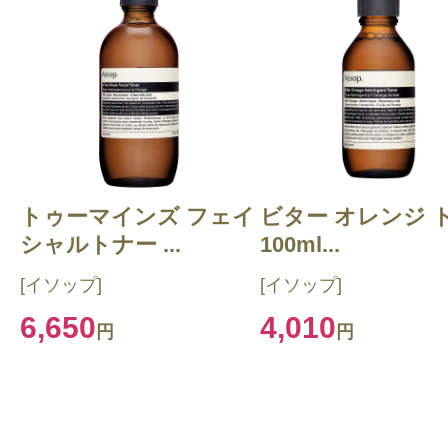
トゥーマインズ フェイ
ビター オレンジ 
シャルトナー ...
100ml...
[イソップ]
[イソップ]
6,650
4,010
円
円