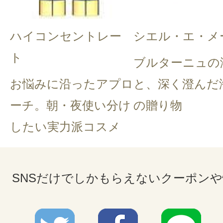
ハイコンセントレー
シエル・エ・メ
ト
ブルターニュの
お悩みに沿ったアプロ
と、深く澄んだ
ーチ。朝・夜使い分け
の贈り物
したい実力派コスメ
SNSだけでしかもらえないクーポン