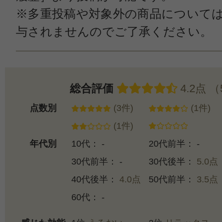
※多重投稿や対象外の商品について
与されませんのでご了承ください。
総合評価
4.2点 
点数別
(3件)
(1件)
(1件)
年代別
10代： -
20代前半： -
30代前半： -
30代後半：
5.0点
40代後半：
4.0点
50代前半：
3.5点
60代： -