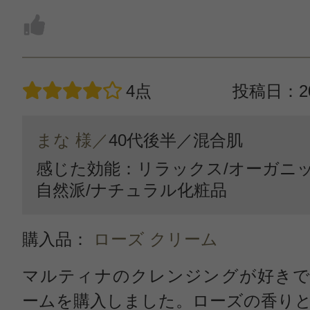
4点
投稿日：20
まな 様／
40代後半／
混合肌
感じた効能：リラックス/オーガニ
自然派/ナチュラル化粧品
購入品：
ローズ クリーム
マルティナのクレンジングが好きで
ームを購入しました。ローズの香り