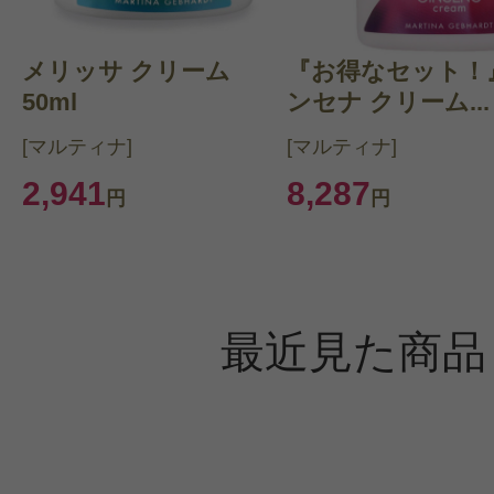
メリッサ クリーム
『お得なセット！
50ml
ンセナ クリーム...
[マルティナ]
[マルティナ]
2,941
8,287
円
円
最近見た商品