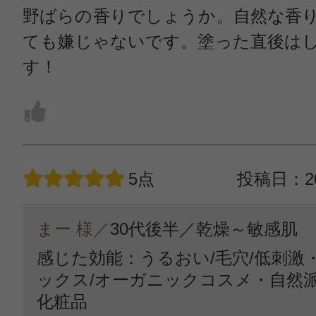
野ばらの香りでしょうか。自然な香
ても嫌じゃないです。塗った直後は
す！
5点
投稿日：20
まー 様／
30代後半／
乾燥～敏感肌
感じた効能：うるおい/毛穴/低刺激
ックス/オーガニックコスメ・自然派
化粧品