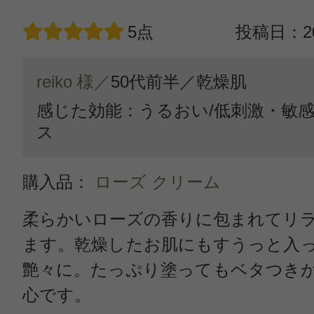
5点
投稿日：20
reiko 様／
50代前半／
乾燥肌
感じた効能：うるおい/低刺激・敏感
ス
購入品：
ローズ クリーム
柔らかいローズの香りに包まれてリ
ます。乾燥したお肌にもすうっと入
艶々に。たっぷり塗ってもベタつき
心です。