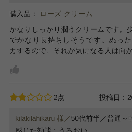
購入品：
ローズ クリーム
かなりしっかり潤うクリームです。
でかなり長持ちしそうです。ぬった
カするので、それが気になる人は向
2点
投稿日：20
kilakilahikaru 様／
50代前半／
普通～
感じた効能：うるおい