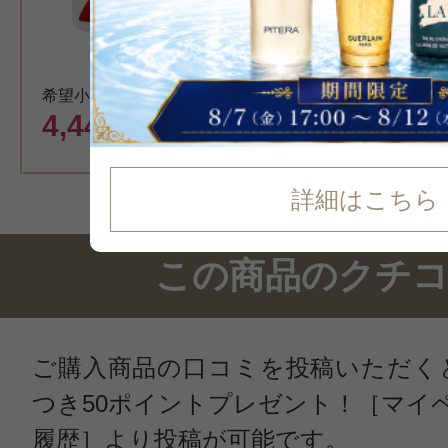
カート
希望小売価格 5,500円
4,449
円（税込）
詳細はこちら
この商品のクチ
ご購入商品の口コミを投稿いただく
つき50ポイントプレゼント！［マイ
履歴］より投稿が可能です。