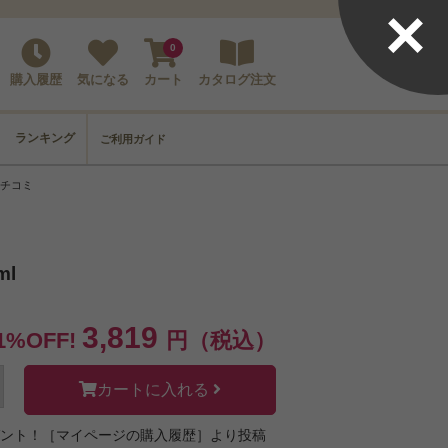
×
0
購入履歴
気になる
カート
カタログ注文
ランキング
ご利用ガイド
クチコミ
ml
3,819
1%OFF!
円（税込）
カートに入れる
ゼント！［マイページの購入履歴］より投稿