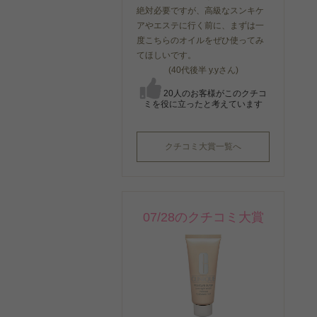
絶対必要ですが、高級なスンキケ
アやエステに行く前に、まずは一
度こちらのオイルをぜひ使ってみ
てほしいです。
(40代後半 y.yさん)
20人のお客様がこのクチコ
ミを役に立ったと考えています
クチコミ大賞一覧へ
07/28のクチコミ大賞