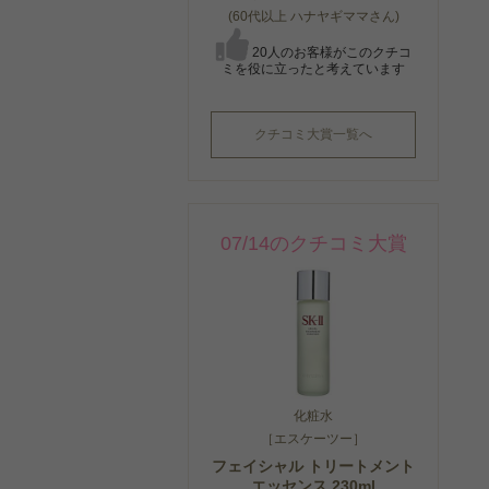
(60代以上 ハナヤギママさん)
20人のお客様がこのクチコ
ミを役に立ったと考えています
クチコミ大賞一覧へ
07/14のクチコミ大賞
化粧水
［エスケーツー］
フェイシャル トリートメント
エッセンス 230ml