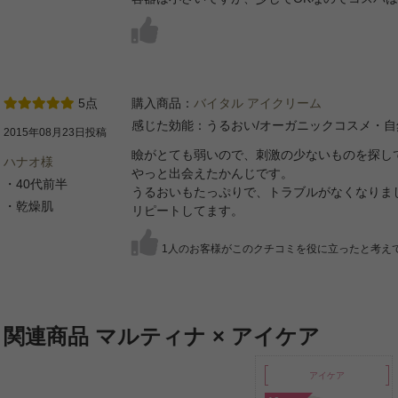
5点
購入商品：
バイタル アイクリーム
感じた効能：うるおい/オーガニックコスメ・自
2015年08月23日投稿
瞼がとても弱いので、刺激の少ないものを探し
ハナオ様
やっと出会えたかんじです。
・40代前半
うるおいもたっぷりで、トラブルがなくなりま
・乾燥肌
リピートしてます。
1人のお客様がこのクチコミを役に立ったと考え
関連商品 マルティナ × アイケア
アイケア