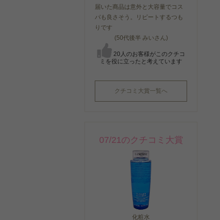
届いた商品は意外と大容量でコス
パも良さそう。リピートするつも
りです
(50代後半 みいさん)
20人のお客様がこのクチコ
ミを役に立ったと考えています
クチコミ大賞一覧へ
07/21のクチコミ大賞
化粧水