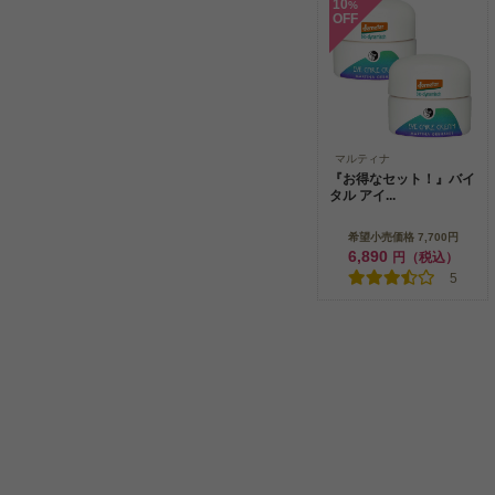
10
%
OFF
マルティナ
『お得なセット！』バイ
タル アイ...
希望小売価格 7,700円
6,890
円（税込）
5