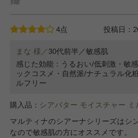
4点
投稿日：20
まな 様／
30代前半／
敏感肌
感じた効能：うるおい/低刺激・敏感
ックコスメ・自然派/ナチュラル化粧
ルフリー
購入品：
シアバター モイスチャー ミ
マルティナのシアーナシリーズはシ
なので敏感肌の方にオススメです。