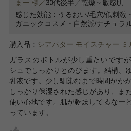
まー 様／
30代後半／
乾燥～敏感肌
感じた効能：うるおい/毛穴/低刺激
ガニックコスメ・自然派/ナチュラ
購入品：
シアバター モイスチャー ミ
ガラスのボトルが少し重たいですが
シュでしっかりとのびます。結構、
乳液です。少し馴染むまで時間がか
しっかり保湿された感じがあり、ま
使い心地です。肌が乾燥してるなー
っています。