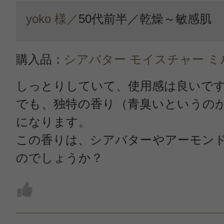
yoko 様／
50代前半／
乾燥～敏感肌
購入品：
シアバター モイスチャー ミ
しっとりしていて、使用感は良いで
でも、独特の香り（青臭いというの
になります。
この香りは、シアバターやアーモン
のでしょうか？