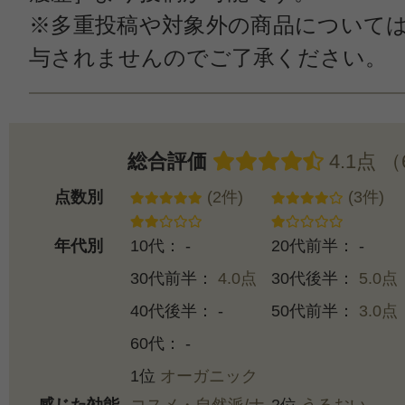
※多重投稿や対象外の商品について
与されませんのでご了承ください。
総合評価
4.1点 
点数別
(2件)
(3件)
年代別
10代： -
20代前半： -
30代前半：
4.0点
30代後半：
5.0点
40代後半： -
50代前半：
3.0点
60代： -
1位
オーガニック