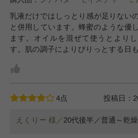
乳液だけではしっとり感が足りない
と併用しています。蜂蜜のような優
ます。オイルを混ぜて使うとよりし
す。肌の調子によりぴりっとする日
4点
投稿日：20
えくりー 様／
20代後半／
普通～乾燥