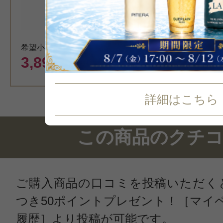
カート
希望小売価格 4,950円
3,899
円（税込）
詳細はこちら
この商品のクチ
ご購入商品の口コミを投稿いただく
つき50ポイントプレゼント！［マイ
履歴］より投稿が可能です。