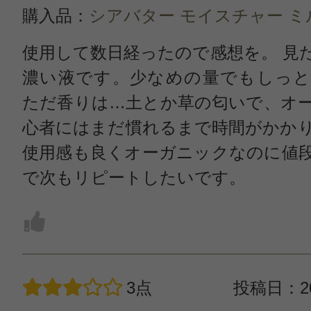
購入品：
シアバター モイスチャー ミ
使用して数日経ったので感想を。 見
濃い液です。少なめの量でもしっと
ただ香りは…土とか草の匂いで、オ
心者にはまだ慣れるまで時間がかか
使用感も良くオーガニックなのに値
で次もリピートしたいです。
3点
投稿日：20