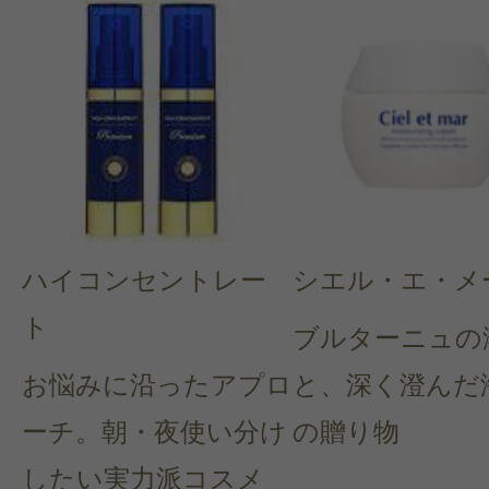
ハイコンセントレー
シエル・エ・メ
ト
ブルターニュの
お悩みに沿ったアプロ
と、深く澄んだ
ーチ。朝・夜使い分け
の贈り物
したい実力派コスメ