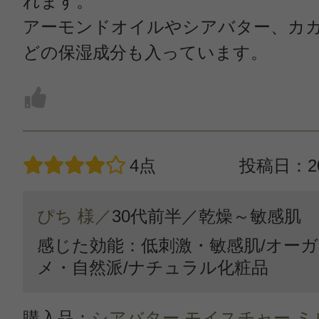
れます。
アーモンドオイルやシアバター、カ
どの保湿成分も入っています。
4点
投稿日：20
ぴち 様／
30代前半／
乾燥～敏感肌
感じた効能：低刺激・敏感肌/オー
メ・自然派/ナチュラル化粧品
購入品：
シアバター モイスチャー ミ