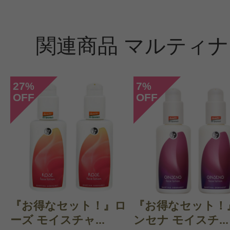
関連商品 マルティナ 
27
7
%
%
OFF
OFF
『お得なセット！』ロ
『お得なセット！
ーズ モイスチャ...
ンセナ モイスチ...