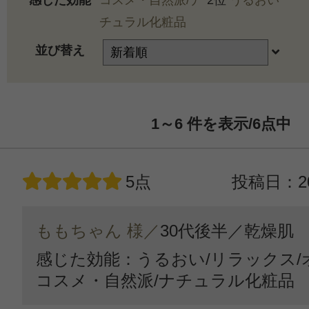
感じた効能
コスメ・自然派/ナ
2位
うるおい
チュラル化粧品
並び替え
1～6
件を表示/6
点中
5点
投稿日：20
ももちゃん 様／
30代後半／
乾燥肌
感じた効能：うるおい/リラックス/
コスメ・自然派/ナチュラル化粧品