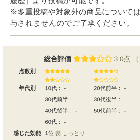
履歴］より投稿が可能です。
※多重投稿や対象外の商品について
与されませんのでご了承ください。
総合評価
3.0点 
点数別
年代別
10代： -
20代前半： -
30代前半： -
30代後半： -
40代後半： -
50代前半： -
60代： -
感じた効能
1位
髪 しっとり