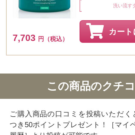
洗い流す
カート
7,703
円（税込）
この商品のクチ
ご購入商品の口コミを投稿いただく
つき50ポイントプレゼント！［マイ