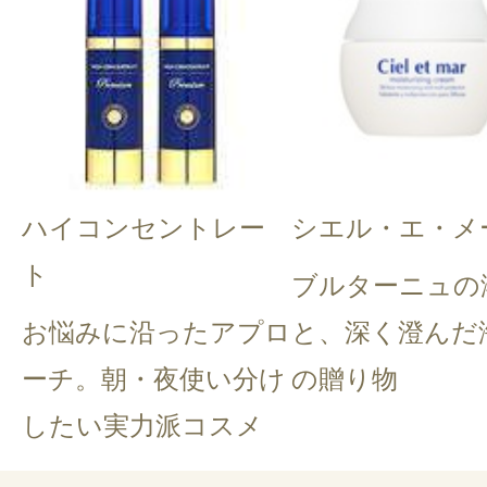
ハイコンセントレー
シエル・エ・メ
ト
ブルターニュの
お悩みに沿ったアプロ
と、深く澄んだ
ーチ。朝・夜使い分け
の贈り物
したい実力派コスメ