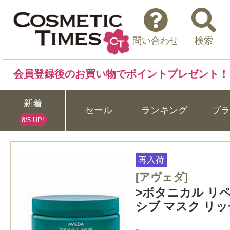
問い合わせ
検索
会員登録後のお買い物でポイントプレゼント！
新着
セール
ランキング
ブラ
8/5 UP!
再入荷
[アヴェダ]
>ボタニカル リ
シブ マスク リッチ