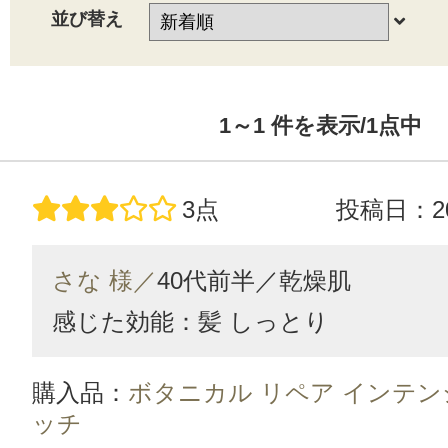
並び替え
1～1
件を表示/1
点中
3点
投稿日：20
さな 様／
40代前半／
乾燥肌
感じた効能：髪 しっとり
購入品：
ボタニカル リペア インテン
ッチ