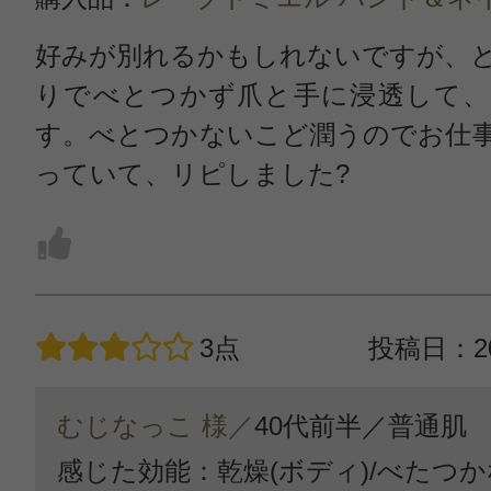
好みが別れるかもしれないですが、
りでべとつかず爪と手に浸透して、
す。べとつかないこど潤うのでお仕
っていて、リピしました?
3点
投稿日：20
むじなっこ 様／
40代前半／
普通肌
感じた効能：乾燥(ボディ)/べたつか