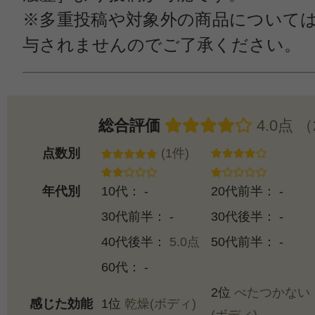
※多重投稿や対象外の商品について
与されませんのでご了承ください。
総合評価
4.0点 
点数別
(1件)
年代別
10代： -
20代前半： -
30代前半： -
30代後半： -
40代後半：
5.0点
50代前半： -
60代： -
2位
べたつかない
感じた効能
1位
乾燥(ボディ)