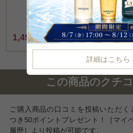
カート
1,499
円（税込）
詳細はこちら
この商品のクチ
ご購入商品の口コミを投稿いただく
つき50ポイントプレゼント！［マイ
履歴］より投稿が可能です。