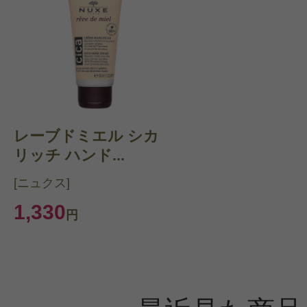
レーブドミエル シカ
リッチ ハンド...
[ニュクス]
1,330
円