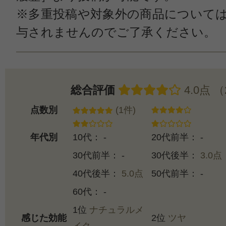
※多重投稿や対象外の商品について
与されませんのでご了承ください。
総合評価
4.0点 
点数別
(1件)
年代別
10代： -
20代前半： -
30代前半： -
30代後半：
3.0点
40代後半：
5.0点
50代前半： -
60代： -
1位
ナチュラルメ
感じた効能
2位
ツヤ