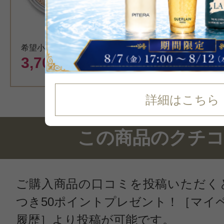
カート
希望小売価格 3,850円
3,700
円（税込）
詳細はこちら
この商品のクチ
ご購入商品の口コミを投稿いただく
つき50ポイントプレゼント！［マイ
履歴］より投稿が可能です。