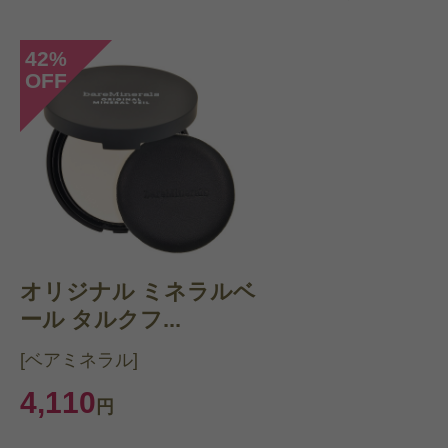
42
%
OFF
オリジナル ミネラルベ
ール タルクフ...
[ベアミネラル]
4,110
円