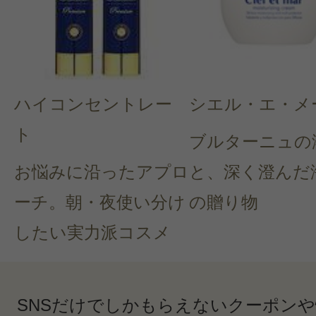
ハイコンセントレー
シエル・エ・メ
ト
ブルターニュの
お悩みに沿ったアプロ
と、深く澄んだ
ーチ。朝・夜使い分け
の贈り物
したい実力派コスメ
SNSだけでしかもらえないクーポン