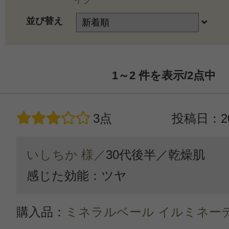
イク
並び替え
1～2
件を表示/2
点中
3点
投稿日：20
いしちか 様／
30代後半／
乾燥肌
感じた効能：ツヤ
購入品：
ミネラルベール イルミネー