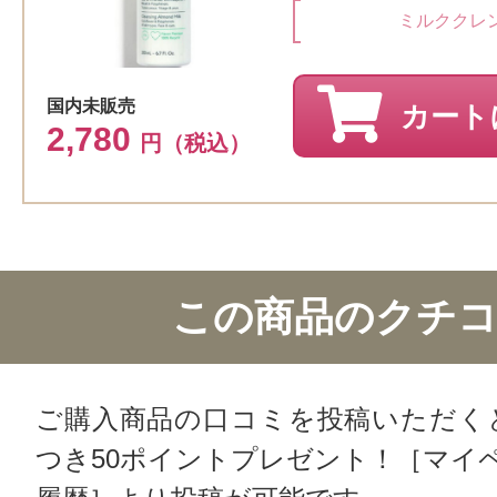
ミルククレ
国内未販売
カート
2,780
円（税込）
この商品のクチ
ご購入商品の口コミを投稿いただく
つき50ポイントプレゼント！［マイ