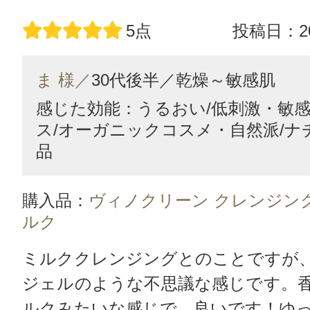
5点
投稿日：20
ま 様／
30代後半／
乾燥～敏感肌
感じた効能：うるおい/低刺激・敏感
ス/オーガニックコスメ・自然派/ナ
品
購入品：
ヴィノクリーン クレンジン
ルク
ミルククレンジングとのことですが
ジェルのような不思議な感じです。
ルクみたいな感じで、良いです！ゆ