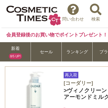
問い合わせ
検索
会員登録後のお買い物でポイントプレゼント！
新着
セール
ランキング
ブラ
8/5 UP!
再入荷
[コーダリー]
>ヴィノクリーン
アーモンドミルク 