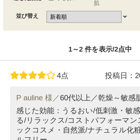
肌
並び替え
1～2
件を表示/2
点中
4点
投稿日：20
P auline 様／
60代以上／
乾燥～敏感
感じた効能：うるおい/低刺激・敏感
る/リラックス/コストパフォーマン
ックコスメ・自然派/ナチュラル化粧
ルフリー