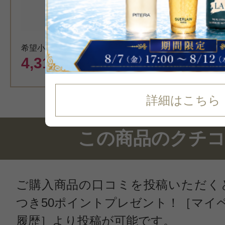
カート
希望小売価格 5,830円
4,310
円（税込）
詳細はこちら
この商品のクチ
ご購入商品の口コミを投稿いただく
つき50ポイントプレゼント！［マイ
履歴］より投稿が可能です。