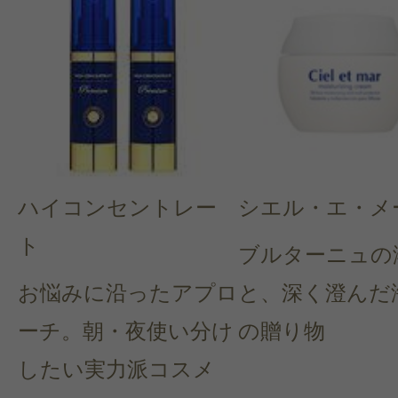
ハイコンセントレー
シエル・エ・メ
ト
ブルターニュの
お悩みに沿ったアプロ
と、深く澄んだ
ーチ。朝・夜使い分け
の贈り物
したい実力派コスメ