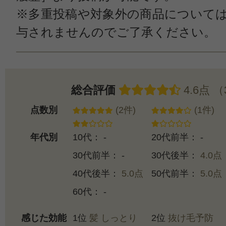
※多重投稿や対象外の商品について
与されませんのでご了承ください。
総合評価
4.6点 
点数別
(2件)
(1件)
年代別
10代： -
20代前半： -
30代前半： -
30代後半：
4.0点
40代後半：
5.0点
50代前半：
5.0点
60代： -
感じた効能
1位
髪 しっとり
2位
抜け毛予防