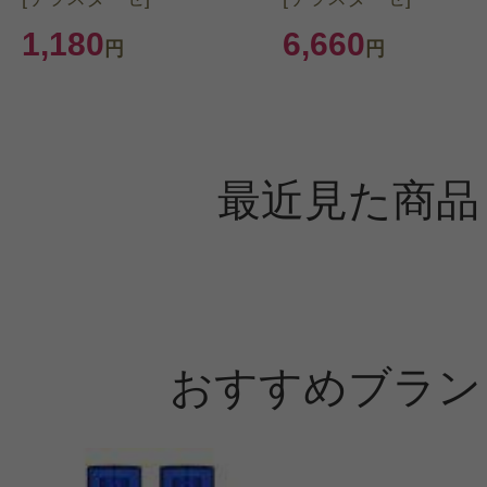
1,180
6,660
円
円
最近見た商品
おすすめブラン