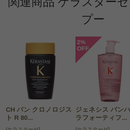
関連商品 ケラスターゼ 
プー
2
%
OFF
CH バン クロノロジス
ジェネシス バン
ト R 80...
ラフォーティフ...
[ケラスターゼ]
[ケラスターゼ]