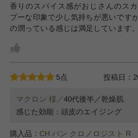
香りのスパイス感がおじさんのスカ
プーな印象で少し気持ちが悪いです
の潤っている感じは満足しています
5点
投稿日：20
マクロン 様／
40代後半／
乾燥肌
感じた効能：頭皮のエイジング
購入品：
CH バン クロノロジスト R