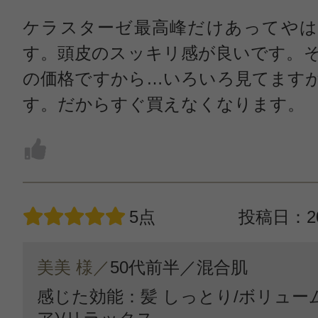
ケラスターゼ最高峰だけあってやは
す。頭皮のスッキリ感が良いです。
の価格ですから…いろいろ見てます
す。だからすぐ買えなくなります。
5点
投稿日：20
美美 様／
50代前半／
混合肌
感じた効能：髪 しっとり/ボリュー