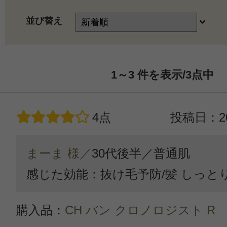
並び替え
1～3
件を表示/3
点中
4点
投稿日：20
まーま 様／
30代後半／
普通肌
感じた効能：抜け毛予防/髪 しっと
購入品：
CH バン クロノロジスト R