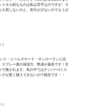
シャネル的なものは私は苦手なのですが、そ
か入荷しないのと、割引が少ないのでもう少
スト
ランス・ニールズヤード・サンローランと比
、スプレー後の保湿力、艶感が最高です！甘
かで癒されます。私の中ではナンバー1ミス
ングが悪く購入できないので残念です・・
スト