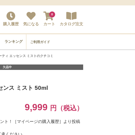
0
購入履歴
気になる
カート
カタログ注文
ランキング
ご利用ガイド
ーティ エッセンス ミストのクチコミ
欠品中
ンス ミスト 50ml
9,999
円（税込）
ゼント！［マイページの購入履歴］より投稿
了承ください。