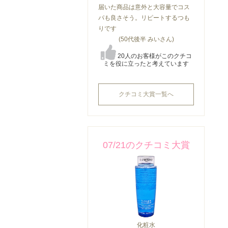
届いた商品は意外と大容量でコス
パも良さそう。リピートするつも
りです
(50代後半 みいさん)
20人のお客様がこのクチコ
ミを役に立ったと考えています
クチコミ大賞一覧へ
07/21のクチコミ大賞
化粧水