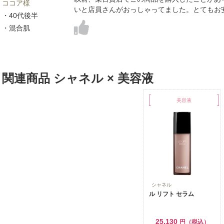
ココア様
いと店員さんがおっしゃってました。とてもお
・40代後半
・混合肌
関連商品 シャネル × 美容液
美容液
シャネル
ル リフト セラム
25,130
円（税込）