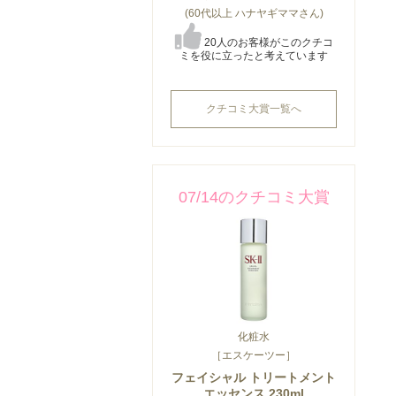
(60代以上 ハナヤギママさん)
20人のお客様がこのクチコ
ミを役に立ったと考えています
クチコミ大賞一覧へ
07/14のクチコミ大賞
化粧水
［エスケーツー］
フェイシャル トリートメント
エッセンス 230ml