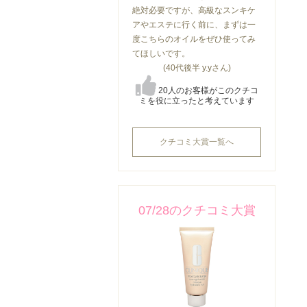
絶対必要ですが、高級なスンキケ
アやエステに行く前に、まずは一
度こちらのオイルをぜひ使ってみ
てほしいです。
(40代後半 y.yさん)
20人のお客様がこのクチコ
ミを役に立ったと考えています
クチコミ大賞一覧へ
07/28のクチコミ大賞