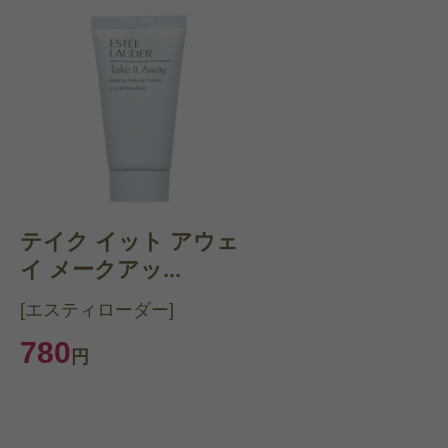
テイク イット アウェ
イ メークアッ...
[エスティローダー]
780
円