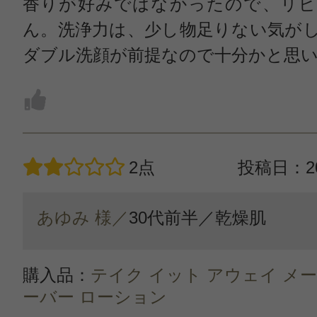
香りが好みではなかったので、リピ
ん。洗浄力は、少し物足りない気が
ダブル洗顔が前提なので十分かと思
2点
投稿日：20
あゆみ 様／
30代前半／
乾燥肌
購入品：
テイク イット アウェイ メ
ーバー ローション