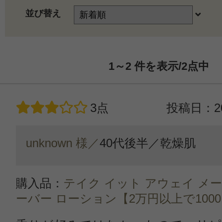
並び替え
1～2
件を表示/2
点中
3点
投稿日：20
unknown 様／
40代後半／
乾燥肌
購入品：
テイク イット アウェイ メ
ーバー ローション【2万円以上で100