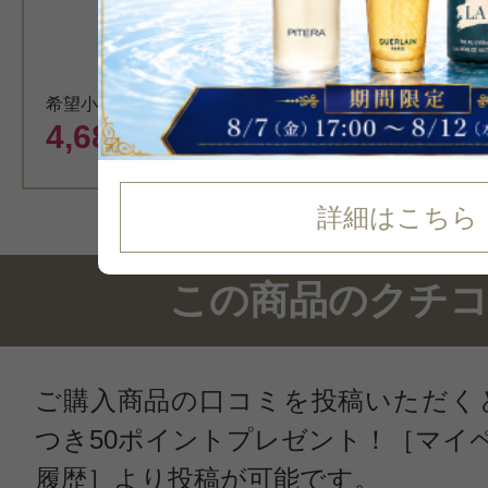
希望小売価格 7,150円
4,689
円（税込）
詳細はこちら
この商品のクチ
ご購入商品の口コミを投稿いただく
つき50ポイントプレゼント！［マイ
履歴］より投稿が可能です。