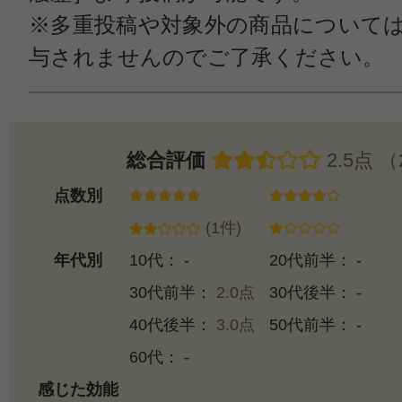
※多重投稿や対象外の商品について
与されませんのでご了承ください。
総合評価
2.5点 
点数別
(1件)
年代別
10代： -
20代前半： -
30代前半：
2.0点
30代後半： -
40代後半：
3.0点
50代前半： -
60代： -
感じた効能