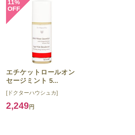
11
%
OFF
エチケットロールオン
セージミント 5...
[ドクターハウシュカ]
2,249
円