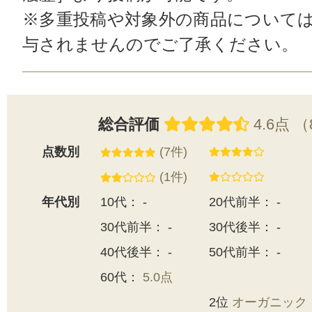
※多重投稿や対象外の商品について
与されませんのでご了承ください。
総合評価
4.6点 
点数別
(7件)
(1件)
年代別
10代： -
20代前半： -
30代前半： -
30代後半： -
40代後半： -
50代前半： -
60代：
5.0点
2位
オーガニック