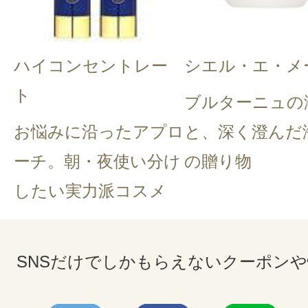
ハイコンセントレー
シエル・エ・メ
ト
ブルターニュの
お悩みに沿ったアプロ
と、深く澄んだ
ーチ。朝・夜使い分け
の贈り物
したい実力派コスメ
SNSだけでしかもらえないクーポン