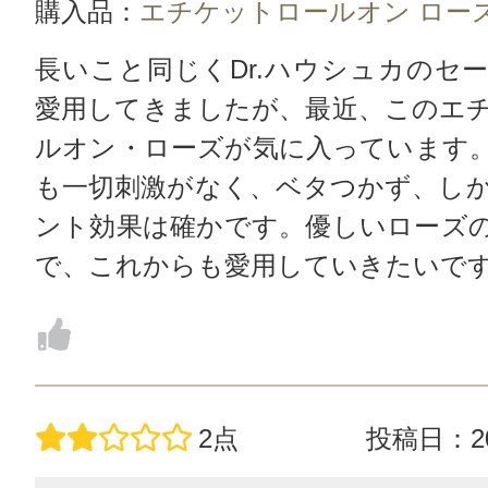
購入品：
エチケットロールオン ロー
長いこと同じくDr.ハウシュカのセ
愛用してきましたが、最近、このエ
ルオン・ローズが気に入っています
も一切刺激がなく、ベタつかず、し
ント効果は確かです。優しいローズ
で、これからも愛用していきたいで
2点
投稿日：20