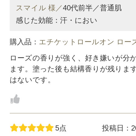
スマイル 様／
40代前半／
普通肌
感じた効能：汗・におい
購入品：
エチケットロールオン ロー
ローズの香りが強く、好き嫌いが分
ます。塗った後も結構香りが残りま
はないです。
5点
投稿日：20