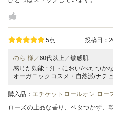
5点
投稿日：20
のら 様／
60代以上／
敏感肌
感じた効能：汗・におい/べたつかない
オーガニックコスメ・自然派/ナチ
購入品：
エチケットロールオン ロー
ローズの上品な香り、ベタつかず、