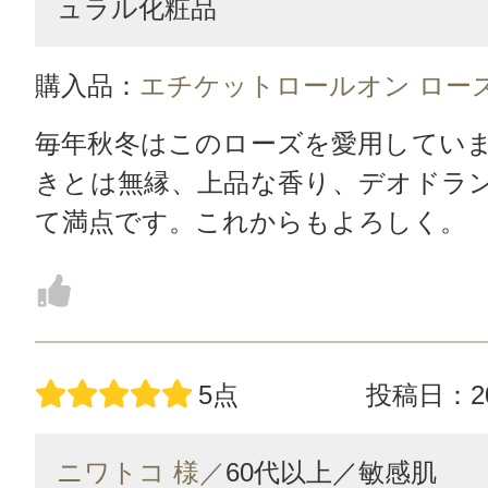
ュラル化粧品
購入品：
エチケットロールオン ロー
毎年秋冬はこのローズを愛用してい
きとは無縁、上品な香り、デオドラ
て満点です。これからもよろしく。
5点
投稿日：20
ニワトコ 様／
60代以上／
敏感肌