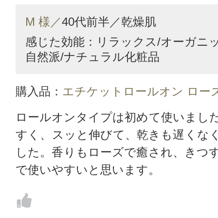
M 様／
40代前半／
乾燥肌
感じた効能：リラックス/オーガニ
自然派/ナチュラル化粧品
購入品：
エチケットロールオン ロー
ロールオンタイプは初めて使いまし
すく、スッと伸びて、乾きも遅くな
した。香りもローズで癒され、きつ
で使いやすいと思います。