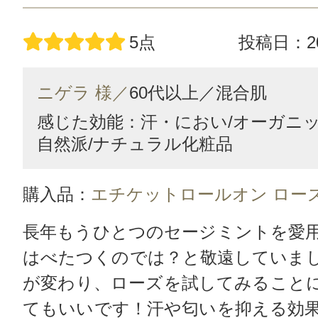
5点
投稿日：20
ニゲラ 様／
60代以上／
混合肌
感じた効能：汗・におい/オーガニ
自然派/ナチュラル化粧品
購入品：
エチケットロールオン ロー
長年もうひとつのセージミントを愛
はべたつくのでは？と敬遠していま
が変わり、ローズを試してみること
てもいいです！汗や匂いを抑える効