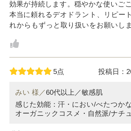
効果が持続します。穏やかな使いご
本当に頼れるデオドラント、リピー
れからもずっと取り扱いをお願いし
5点
投稿日：20
みい 様／
60代以上／
敏感肌
感じた効能：汗・におい/べたつかない
オーガニックコスメ・自然派/ナチ