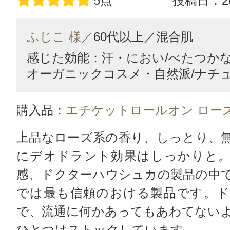
5点
投稿日：20
ふじこ 様／
60代以上／
混合肌
感じた効能：汗・におい/べたつかない
オーガニックコスメ・自然派/ナチ
購入品：
エチケットロールオン ロー
上品なローズ系の香り、しっとり、
にデオドラント効果はしっかりと。
感、ドクターハウシュカの製品の中
では最も信頼のおける製品です。ド
で、流通に何かあってもあわてない
ひとつはストックしています。