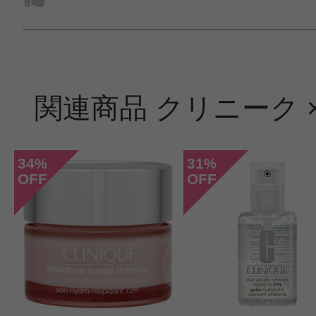
関連商品 クリニーク 
34
31
%
%
OFF
OFF