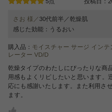
5点
投稿日：20
さお 様／
30代前半／
乾燥肌
感じた効能：うるおい
購入品：
モイスチャー サージ インテン
レーター VD/D
乾燥タイプのわたしにぴったりな商
用感もよくリピしたいと思います。
応にも感謝いたします。また利用さ
ます。