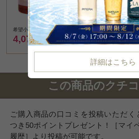
カート
希望小売価格 5,940円
4,079
円（税込）
詳細はこちら
この商品のクチ
ご購入商品の口コミを投稿いただく
つき50ポイントプレゼント！［マイ
履歴］より投稿が可能です。