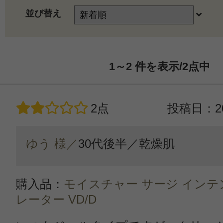
並び替え
1～2
件を表示/2
点中
2点
投稿日：20
ゆう 様／
30代後半／
乾燥肌
購入品：
モイスチャー サージ インテン
レーター VD/D