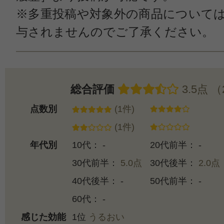
※多重投稿や対象外の商品について
与されませんのでご了承ください。
総合評価
3.5点 
点数別
(1件)
(1件)
年代別
10代： -
20代前半： -
30代前半：
5.0点
30代後半：
2.0点
40代後半： -
50代前半： -
60代： -
感じた効能
1位
うるおい