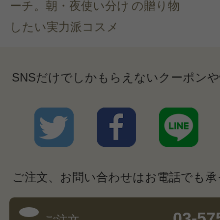
ーチ。朝・夜使い分け
の贈り物
したい実力派コスメ
SNSだけでしかもらえないクーポン
ご注文、お問い合わせはお電話でも承
03-57
ご注文