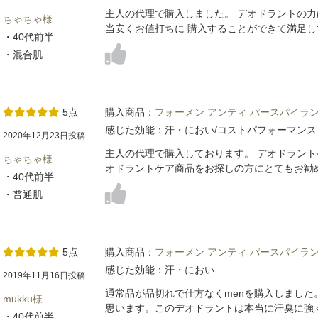
主人の代理で購入しました。 デオドラントの力
ちゃちゃ様
当安くお値打ちに 購入することができて満足
・40代前半
・混合肌
5点
購入商品：
フォーメン アンティ パースパイラン
感じた効能：汗・におい/コストパフォーマンス
2020年12月23日投稿
主人の代理で購入しております。 デオドラント
ちゃちゃ様
オドラントケア商品をお探しの方にとてもお勧
・40代前半
・普通肌
5点
購入商品：
フォーメン アンティ パースパイラン
感じた効能：汗・におい
2019年11月16日投稿
通常品が品切れで仕方なくmenを購入しまし
mukku様
思います。このデオドラントは本当に汗臭に強
・40代前半