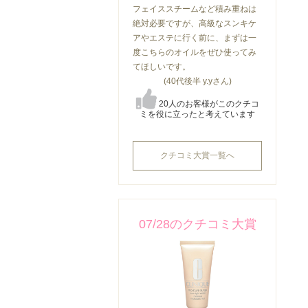
フェイススチームなど積み重ねは
絶対必要ですが、高級なスンキケ
アやエステに行く前に、まずは一
度こちらのオイルをぜひ使ってみ
てほしいです。
(40代後半 y.yさん)
20人のお客様がこのクチコ
ミを役に立ったと考えています
クチコミ大賞一覧へ
07/28のクチコミ大賞