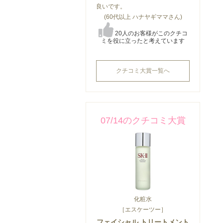
良いです。
(60代以上 ハナヤギママさん)
20人のお客様がこのクチコ
ミを役に立ったと考えています
クチコミ大賞一覧へ
07/14のクチコミ大賞
化粧水
［エスケーツー］
フェイシャル トリートメント