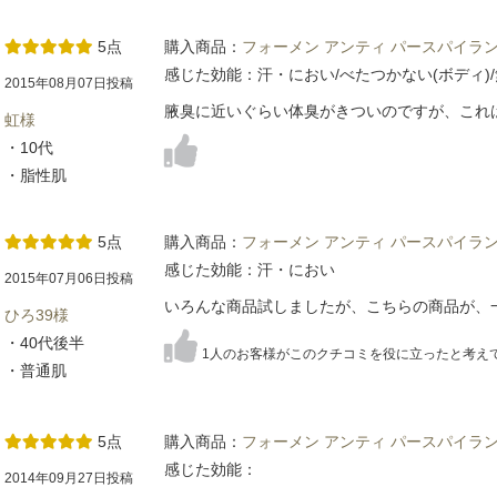
5点
購入商品：
フォーメン アンティ パースパイラン
感じた効能：汗・におい/べたつかない(ボディ)
2015年08月07日投稿
腋臭に近いぐらい体臭がきついのですが、これ
虹様
・10代
・脂性肌
5点
購入商品：
フォーメン アンティ パースパイラン
感じた効能：汗・におい
2015年07月06日投稿
いろんな商品試しましたが、こちらの商品が、
ひろ39様
・40代後半
1人のお客様がこのクチコミを役に立ったと考え
・普通肌
5点
購入商品：
フォーメン アンティ パースパイラン
感じた効能：
2014年09月27日投稿