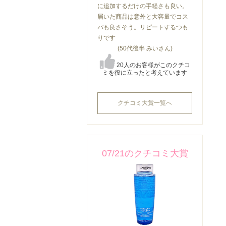
に追加するだけの手軽さも良い。
届いた商品は意外と大容量でコス
パも良さそう。リピートするつも
りです
(50代後半 みいさん)
20人のお客様がこのクチコ
ミを役に立ったと考えています
クチコミ大賞一覧へ
07/21のクチコミ大賞