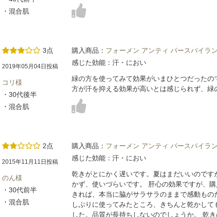
・混合肌
3点
購入商品：
フォーメン アンティ パースパイラン
感じた効能：汗・におい
2019年05月04日投稿
緑の方を使ってみて効果がいまひとつだったの
コリ様
方が汗を抑える効果が高いとは感じられず、緑
・30代後半
・混合肌
2点
購入商品：
フォーメン アンティ パースパイラン
感じた効能：汗・におい
2015年11月11日投稿
乾きがとにかく遅いです。夏はまだいいのです
のん様
かず、使いづらいです。 肝心の効果ですが、
・30代前半
きれば、本当に脇がサラサラのままで感動もの
・混合肌
しぶりに使ってみたところ、きちんと乾かして
した。品質が長持ちしないのでしょうか。 乾