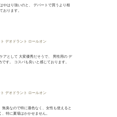
はやはり強いのと、 デパートで買うより相
しております。
ト デオドラント ロールオン
ケアとして 大変優秀だそうで、 男性用の デ
めです。 コスパも良いと感じております。
ト デオドラント ロールオン
た。無臭なので特に遜色なく、女性も使えると
く、特に夏場はかかせません。