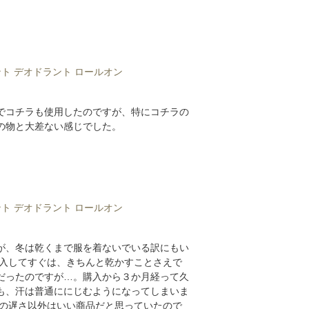
ト デオドラント ロールオン
でコチラも使用したのですが、特にコチラの
の物と大差ない感じでした。
ト デオドラント ロールオン
が、冬は乾くまで服を着ないでいる訳にもい
購入してすぐは、きちんと乾かすことさえで
だったのですが…。購入から３か月経って久
も、汗は普通ににじむようになってしまいま
きの遅さ以外はいい商品だと思っていたので