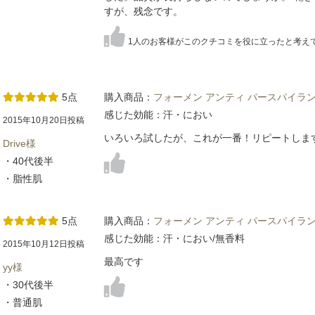
すが、残念です。
1人のお客様がこのクチコミを役に立ったと考え
5点
購入商品：
フォーメン アンティ パースパイラン
感じた効能：汗・におい
2015年10月20日投稿
いろいろ試したが、これが一番！リピートしま
Drive様
・40代後半
・脂性肌
5点
購入商品：
フォーメン アンティ パースパイラン
感じた効能：汗・におい/無香料
2015年10月12日投稿
最高です
yy様
・30代後半
・普通肌