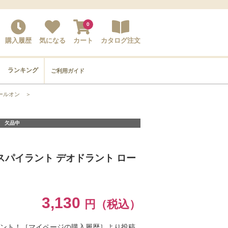
0
購入履歴
気になる
カート
カタログ注文
ランキング
ご利用ガイド
ールオン
＞
欠品中
スパイラント デオドラント ロー
3,130
円（税込）
ゼント！［マイページの購入履歴］より投稿