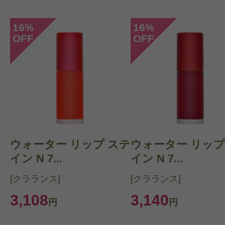
16
16
%
%
OFF
OFF
ウォーター リップ ステ
ウォーター リップ
イン N 7...
イン N 7...
[クラランス]
[クラランス]
3,108
3,140
円
円