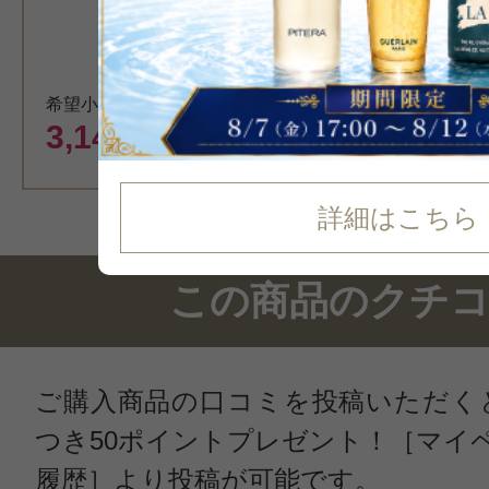
希望小売価格 3,740円
3,147
円（税込）
詳細はこちら
この商品のクチ
ご購入商品の口コミを投稿いただく
つき50ポイントプレゼント！［マイ
履歴］より投稿が可能です。