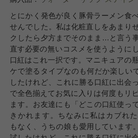
とにかく発色が良く豚骨ラーメン食
せんでした。私は化粧直しをあまり
クしたら夕方までそのまま…と言う
直す必要の無いコスメを使うように
口紅はこれ一択です。マニキュアの
ケで塗るタイプなのも何だか楽しい
したけれど、これに勝る口紅に出会
で全色揃えてお気に入りは何度もリ
ます。お友達にも「どこの口紅使っ
きかれます。ちなみに私はカブれた
もなく、うちの娘も愛用しています
試したけれど、これに勝る口紅に出