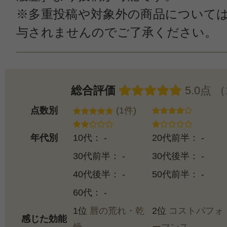
※多重投稿や対象外の商品について
与されませんのでご了承ください。
総合評価
5.0点 
点数別
(1件)
年代別
10代： -
20代前半： -
30代前半： -
30代後半： -
40代後半： -
50代前半： -
60代： -
1位
唇の荒れ・乾
2位
コストパフォ
感じた効能