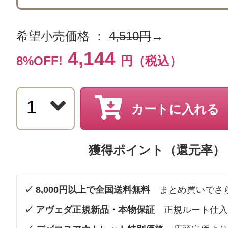
希望小売価格 ：
4,510円
→
4,144
8%OFF!
円（税込）
カートに入れる
獲得ポイント（還元率）
✓ 8,000円以上で全国送料無料
まとめ買いでさ
✓ アヴェダ正規新品・本物保証
正規ルート仕入