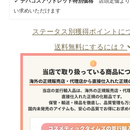
✓ デパコスアウトレット特別価格
店頭定価より
い求めいただけます
ステータス別獲得ポイントに
送料無料にするには？