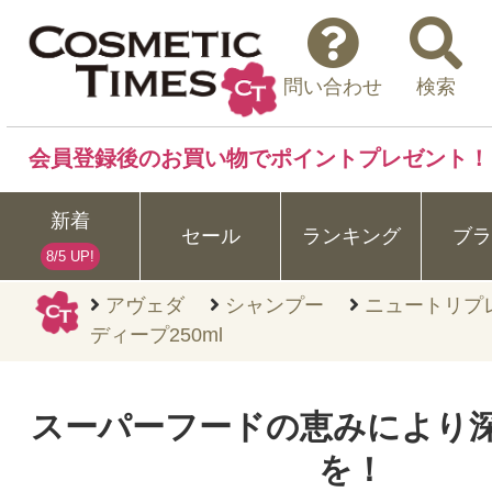
問い合わせ
検索
会員登録後のお買い物でポイントプレゼント！
新着
セール
ランキング
ブラ
8/5 UP!
アヴェダ
シャンプー
ニュートリプ
ディープ250ml
スーパーフードの恵みにより
を！