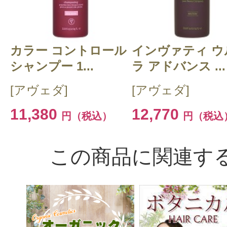
同じシリーズの洗い流さないトリー
用すると尚良かったです。
カラー コントロール
インヴァティ ウ
シャンプー 1...
ラ アドバンス ...
[アヴェダ]
[アヴェダ]
11,380
12,770
円（税込）
円（税込
すべての2件のクチコミを見る
この商品に関連す
このコスメのレビューを書いて