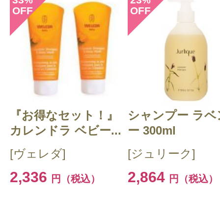
%
%
OFF
OFF
『お得なセット！』
シャンプー ラベ
カレンドラ ベビー...
ー 300ml
[ヴェレダ]
[ジュリーク]
2,336
2,864
円（税込）
円（税込）