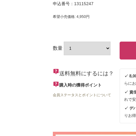
申込番号：13115247
希望小売価格: 4,950円
数量
送料無料にするには？
✓ 8
らにお
購入時の獲得ポイント
✓ 資
会員ステータスとポイントについて
れで安
✓ デ
りお得