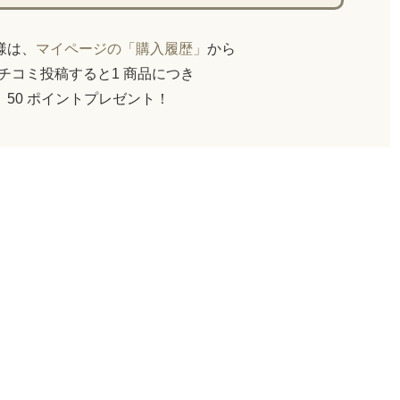
員様は、
マイページの「購入履歴」
から
チコミ投稿すると1 商品につき
50 ポイントプレゼント！