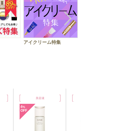
アイクリーム特集
秋の手肌ケアはお早め
に！ハンドクリーム特
クリーム
アイケア
31
%
OFF