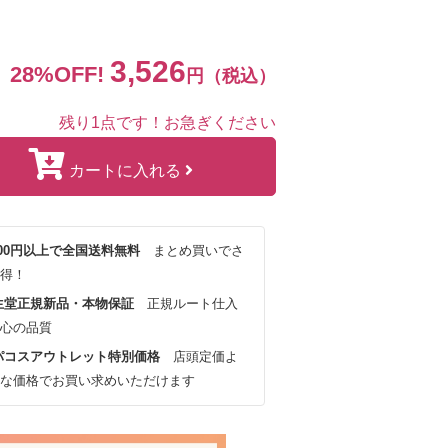
3,526
28%OFF!
円（税込）
残り1点です！お急ぎください
カートに入れる
,000円以上で全国送料無料
まとめ買いでさ
得！
生堂正規新品・本物保証
正規ルート仕入
心の品質
パコスアウトレット特別価格
店頭定価よ
な価格でお買い求めいただけます