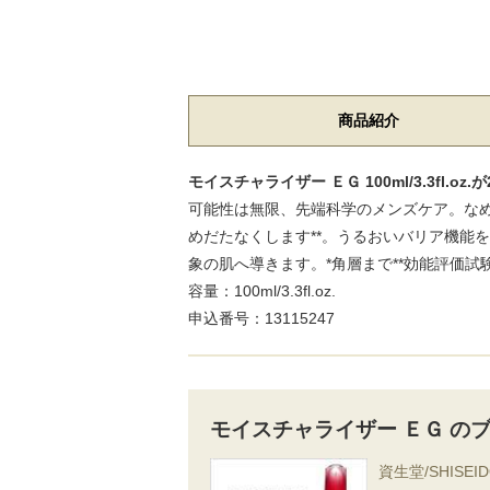
商品紹介
モイスチャライザー ＥＧ 100ml/3.3fl.
可能性は無限、先端科学のメンズケア。な
めだたなくします**。うるおいバリア機能
象の肌へ導きます。*角層まで**効能評価試
容量：100ml/3.3fl.oz.
申込番号：13115247
モイスチャライザー ＥＧ の
資生堂/SHISEI