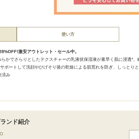
使い方
oz.が28%OFF!激安アウトレット・セール中。
めらかでさらりとしたテクスチャーの乳液状保湿液が素早く肌に浸透*、
をサポートして洗顔やひげそり後の乾燥による肌荒れを防ぎ、しっとり
験済み
ブランド紹介
DO