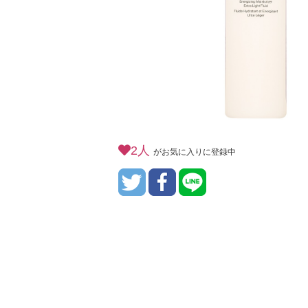
2人
がお気に入りに登録中