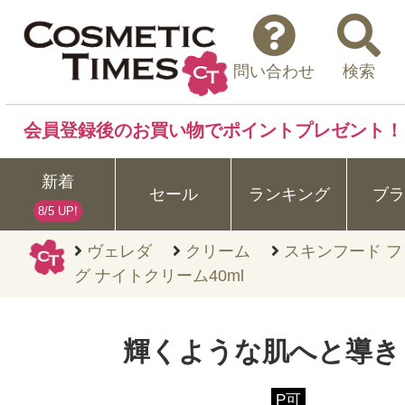
問い合わせ
検索
会員登録後のお買い物でポイントプレゼント！
新着
セール
ランキング
ブラ
8/5 UP!
ヴェレダ
クリーム
スキンフード フ
グ ナイトクリーム40ml
輝くような肌へと導き
P可