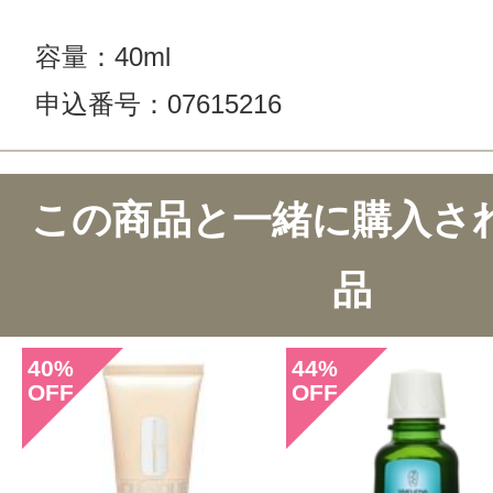
容量：40ml
申込番号：07615216
この商品と一緒に購入さ
品
40
44
%
%
OFF
OFF
このコスメのレビューを書いて