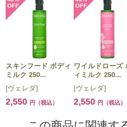
OFF
OFF
スキンフード ボディ
ワイルドローズ 
ミルク 250...
ィミルク 250...
[ヴェレダ]
[ヴェレダ]
2,550
2,550
円（税込）
円（税込）
この商品に関連す