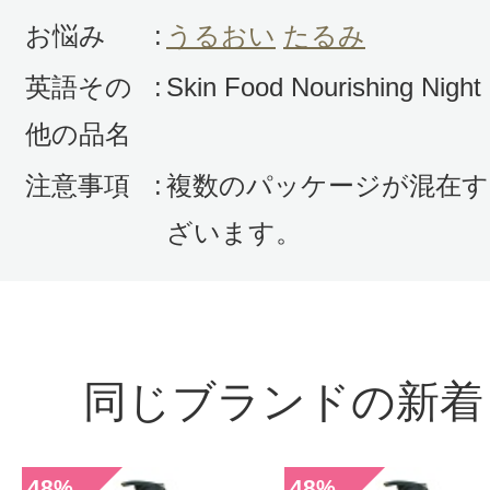
お悩み
:
うるおい
たるみ
英語その
:
Skin Food Nourishing Night
他の品名
注意事項
:
複数のパッケージが混在す
ざいます。
同じブランドの新着
48
48
%
%