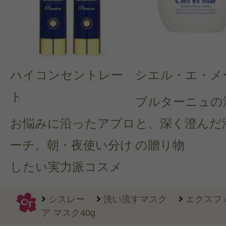
ハイコンセントレー
シエル・エ・メ
ト
ブルターニュの
お悩みに沿ったアプロ
と、深く澄んだ
ーチ。朝・夜使い分け
の贈り物
したい実力派コスメ
シスレー
洗い流すマスク
エクスフ
ア マスク40g