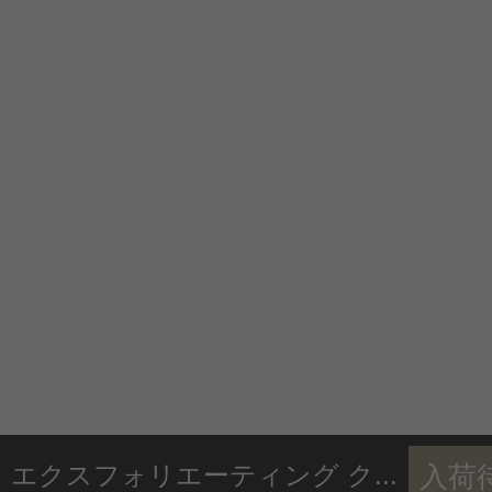
エクスフォリエーティング ク...
入荷