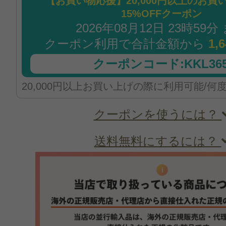
【お買い物応援】20,000円以上のお買
15%OFFクーポン
2026年08月12日 23時59分
クーポン利用で合計金額から
1,
クーポンコード:KKL365
20,000円以上お買い上げの際に利用可能/何
クーポンを使うには？
送料無料にするには？