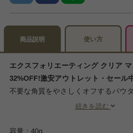
使い方
商品説明
エクスフォリエーティング クリア マス
32%OFF!激安アウトレット・セール
不要な角質をやさしくオフするパウダ
続きを読む
容量：40g