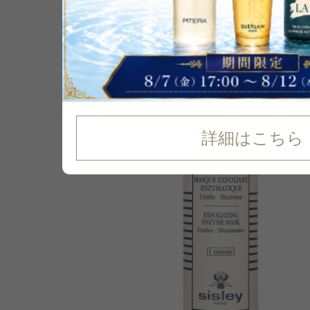
P可
32
%
OFF
詳細はこちら