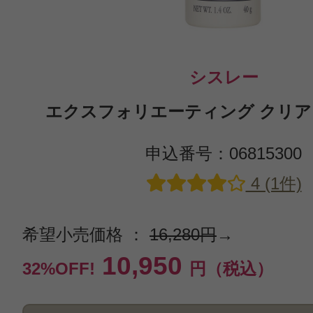
シスレー
エクスフォリエーティング クリア マ
申込番号：06815300
4 (1件)
希望小売価格 ：
16,280円
→
10,950
32%OFF!
円（税込）