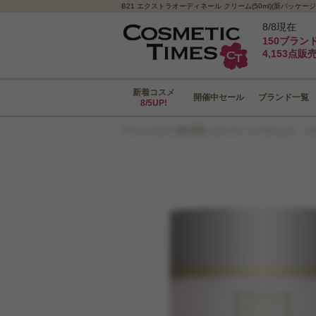
B21 エクストラオーディネール クリーム(50ml)(新パ
8/8現在
150ブラン
4,153点販
新着コスメ
開催中セール
ブランド一覧
8/5UP!
ブランドコスメ激安通販 コスメティックタイムズ
＞