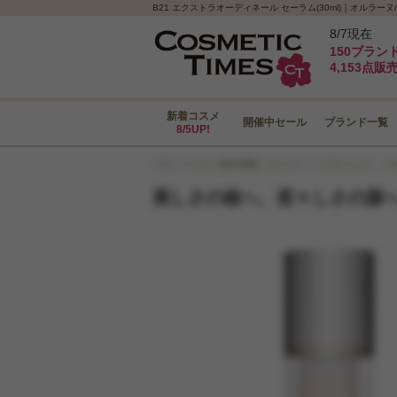
B21 エクストラオーディネール セーラム(30ml)｜オル
8/7現在
150ブラン
4,153点販
新着コスメ
開催中セール
ブランド一覧
8/5UP!
ブランドコスメ激安通販 コスメティックタイムズ
＞
美しさの核へ、若々しさの源