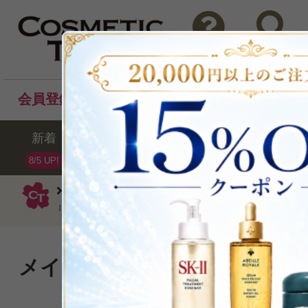
問い合わせ
検索
会員登録後のお買い物でポイントプレゼント！
新着
セール
ランキング
ブラ
8/5 UP!
オルラーヌ
マスク・パック
マスク
リュート）75ml
メイクアップベースとしての
め