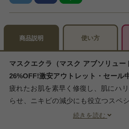
使い方
商品説明
マスクエクラ（マスク アブソリュート）
26%OFF!激安アウトレット・セール
疲れたお肌を素早く修復し、肌にハ
らせ、ニキビの減少にも役立つスペ
続きを読む