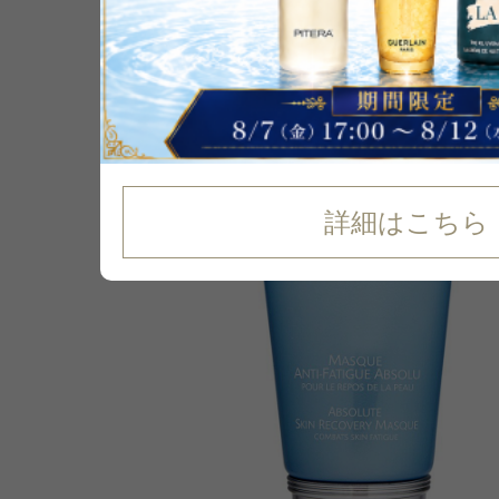
P可
26
%
OFF
詳細はこちら