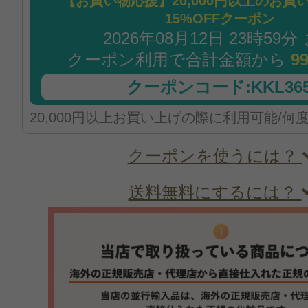
【お買い物応援】20,000円以上のお買
15%OFFクーポン
2026年08月12日 23時59分
クーポン利用で合計金額から
9
クーポンコード:KKL365
20,000円以上お買い上げの際に利用可能/何
クーポンを使うには？
送料無料にするには？