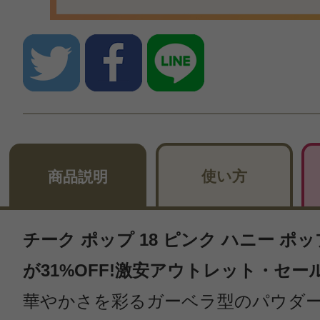
使い方
商品説明
チーク ポップ 18 ピンク ハニー ポップ 3.
が31%OFF!激安アウトレット・セー
華やかさを彩るガーベラ型のパウダ