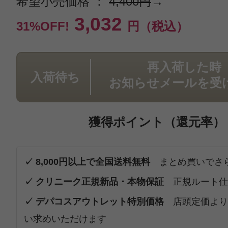
希望小売価格 ：
4,400円
→
3,032
31%OFF!
円（税込）
再入荷した時
入荷待ち
お知らせメールを受
獲得ポイント（還元率）
✓ 8,000円以上で全国送料無料
まとめ買いでさ
✓ クリニーク正規新品・本物保証
正規ルート仕
✓ デパコスアウトレット特別価格
店頭定価より
い求めいただけます