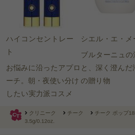
ハイコンセントレー
シエル・エ・メ
ト
ブルターニュの
お悩みに沿ったアプロ
と、深く澄んだ
ーチ。朝・夜使い分け
の贈り物
したい実力派コスメ
クリニーク
チーク
チーク ポップ18
3.5g/0.12oz.