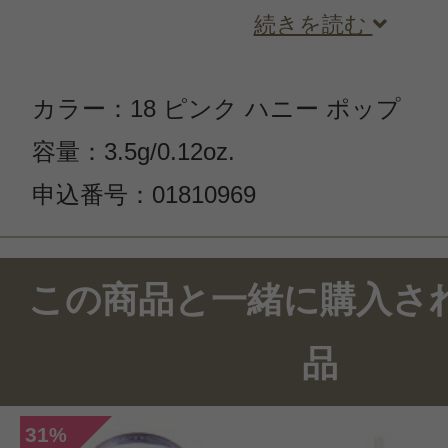
続きを読む
カラー：18 ピンク ハニー ポップ
容量：3.5g/0.12oz.
申込番号：01810969
この商品のクチコミ
この商品と一緒に購入さ
24件のレビュー
品
総合評価：
4.4点
31
%