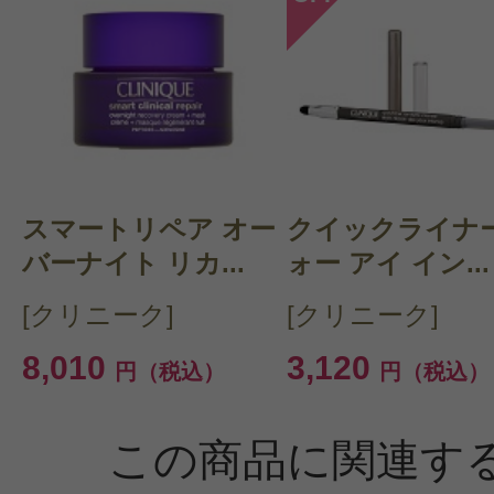
スマートリペア オー
クイックライナー
バーナイト リカ...
ォー アイ イン...
[クリニーク]
[クリニーク]
8,010
3,120
円（税込）
円（税込）
この商品に関連す