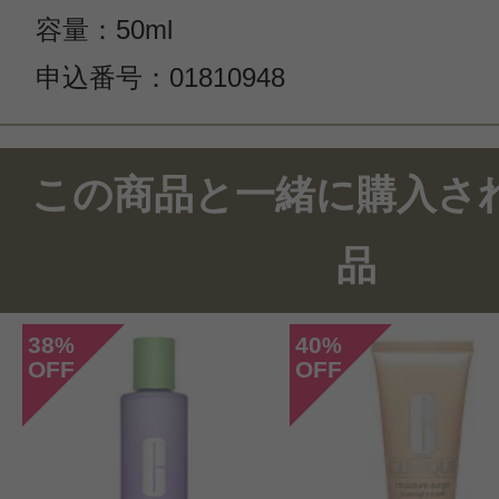
容量：50ml
申込番号：01810948
この商品と一緒に購入さ
品
38
40
%
%
OFF
OFF
このコスメのレビューを書いて