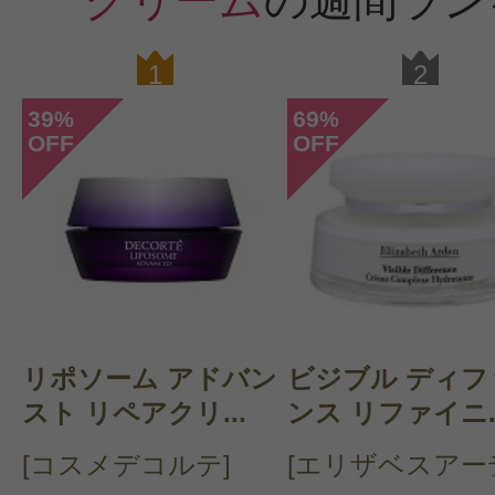
クリーム
の週間ラン
1
2
39
69
%
%
OFF
OFF
リポソーム アドバン
ビジブル ディフ
スト リペアクリ...
ンス リファイニ..
[コスメデコルテ]
[エリザベスアー