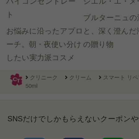
ハイコンセントレー
シエル・エ・メ
ト
ブルターニュの
お悩みに沿ったアプロ
と、深く澄んだ
ーチ。朝・夜使い分け
の贈り物
したい実力派コスメ
クリニーク
クリーム
スマート リペ
50ml
SNSだけでしかもらえないクーポン