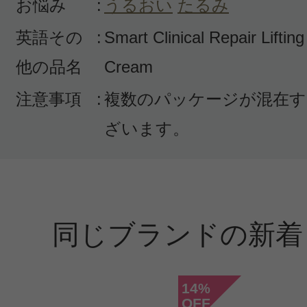
お悩み
:
うるおい
たるみ
英語その
:
Smart Clinical Repair Lifti
他の品名
Cream
注意事項
:
複数のパッケージが混在す
ざいます。
同じブランドの新着
14
%
OFF