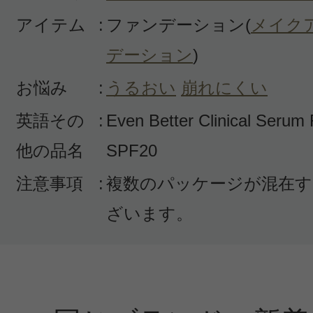
アイテム
:
ファンデーション(
メイク
デーション
)
お悩み
:
うるおい
崩れにくい
英語その
:
Even Better Clinical Serum
他の品名
SPF20
注意事項
:
複数のパッケージが混在す
ざいます。