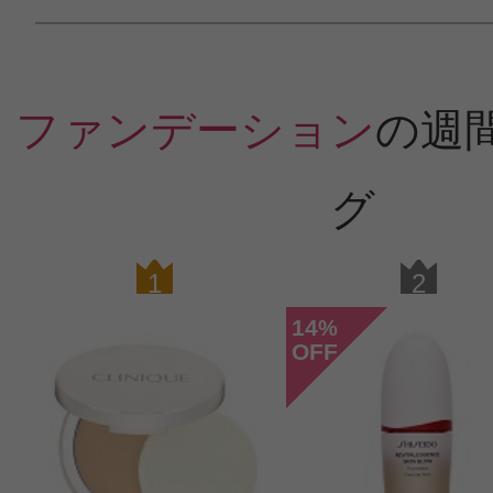
ファンデーション
の週
グ
1
2
14
%
OFF