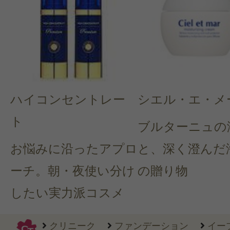
ハイコンセントレー
シエル・エ・メ
ト
ブルターニュの
お悩みに沿ったアプロ
と、深く澄んだ
ーチ。朝・夜使い分け
の贈り物
したい実力派コスメ
クリニーク
ファンデーション
イー