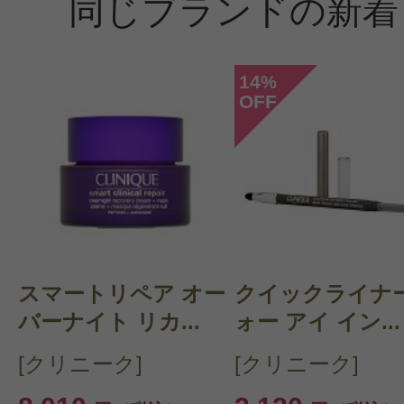
同じブランドの新着
14
%
OFF
スマートリペア オー
クイックライナー
バーナイト リカ...
ォー アイ イン...
[クリニーク]
[クリニーク]