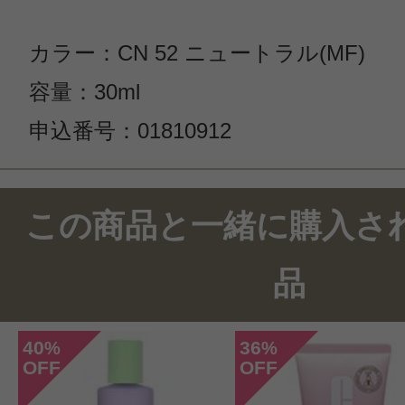
カラー：CN 52 ニュートラル(MF)
容量：30ml
申込番号：01810912
この商品と一緒に購入さ
品
40
36
%
%
OFF
OFF