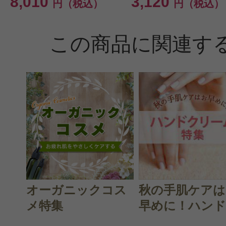
8,010
3,120
円（税込）
円（税込）
この商品に関連す
オーガニックコス
秋の手肌ケアは
メ特集
早めに！ハンド.