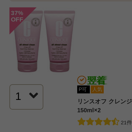
総合評価：
4.3点
37
%
OFF
投稿日：2023年10月0
ひとみん 様
／40代後
感じた効能：毛穴
購入品：リンスオフ クレンジングフ
P可
人気
旅行用に購入しました。
リンスオフ クレン
少しクリーム自体の固さを感じまし
150ml×2
メイクは普通に落ちますが毎日使用
21
ると乾燥肌の私には少し抵抗があり