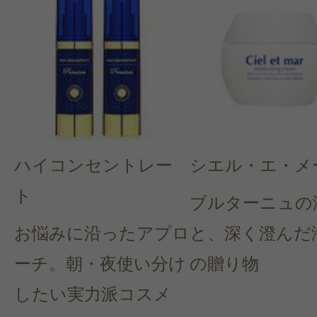
ハイコンセントレー
シエル・エ・メ
ト
ブルターニュの
お悩みに沿ったアプロ
と、深く澄んだ
ーチ。朝・夜使い分け
の贈り物
したい実力派コスメ