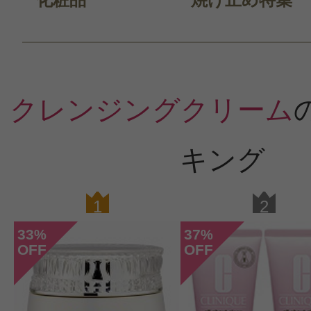
クレンジングクリーム
キング
1
2
33
37
%
%
OFF
OFF