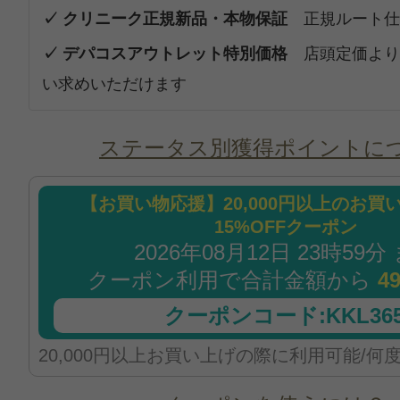
✓ クリニーク正規新品・本物保証
正規ルート仕
✓ デパコスアウトレット特別価格
店頭定価より
い求めいただけます
ステータス別獲得ポイントに
【お買い物応援】20,000円以上のお買
15%OFFクーポン
2026年08月12日 23時59分
クーポン利用で合計金額から
4
クーポンコード:KKL365
20,000円以上お買い上げの際に利用可能/何