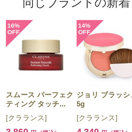
同じブランドの新着
16
14
%
%
OFF
OFF
スムース パーフェク
ジョリ ブラッシ
ティング タッチ...
5g
[クラランス]
[クラランス]
3,860
4,340