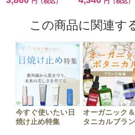
円（税込）
円（税込）
この商品に関連す
今すぐ使いたい日
オーガニック
焼け止め特集
タニカルブラン.