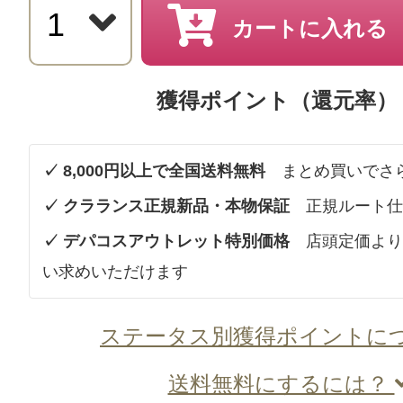
カートに入れる
獲得ポイント（還元率）
✓ 8,000円以上で全国送料無料
まとめ買いでさ
✓ クラランス正規新品・本物保証
正規ルート仕
✓ デパコスアウトレット特別価格
店頭定価より
い求めいただけます
ステータス別獲得ポイントに
送料無料にするには？