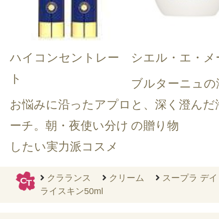
ハイコンセントレー
シエル・エ・メ
ト
ブルターニュの
お悩みに沿ったアプロ
と、深く澄んだ
ーチ。朝・夜使い分け
の贈り物
したい実力派コスメ
クラランス
クリーム
スープラ デイ
ライスキン50ml