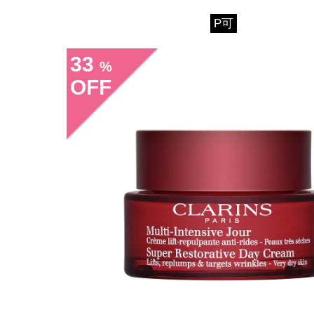
P可
33
%
OFF