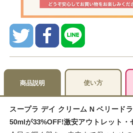
使い方
商品説明
スープラ デイ クリーム N ベリード
50mlが33%OFF!激安アウトレット