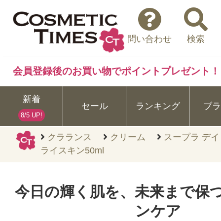
問い合わせ
検索
会員登録後のお買い物でポイントプレゼント！
新着
セール
ランキング
ブラ
8/5 UP!
クラランス
クリーム
スープラ デイ
ライスキン50ml
今日の輝く肌を、未来まで保
ンケア