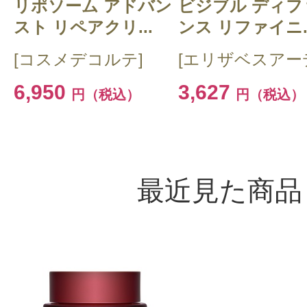
リポソーム アドバン
ビジブル ディフ
スト リペアクリ...
ンス リファイニ..
[コスメデコルテ]
[エリザベスアー
6,950
3,627
円（税込）
円（税込）
最近見た商品