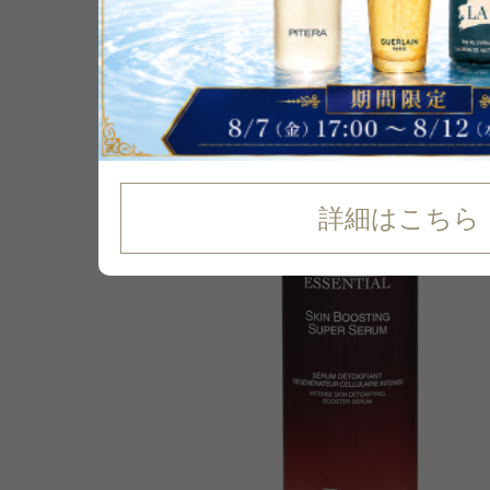
P可
6
%
OFF
詳細はこちら