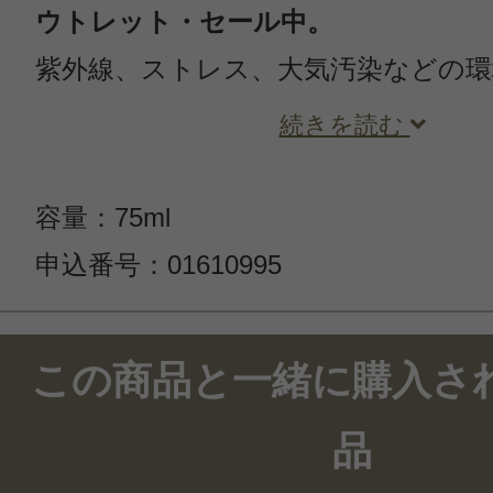
ウトレット・セール中。
紫外線、ストレス、大気汚染などの
続きを読む
容量：75ml
申込番号：01610995
この商品のクチコミ
この商品と一緒に購入さ
16件のレビュー
品
総合評価：
4.5点