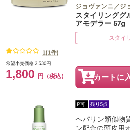
ジョヴァンニ／ジ
スタイリンググ
アモデラー 57g
スタイ
1(1件)
希望小売価格
2,530円
1,800
円（税込）
カートに
P可
残り5点
ヘパリン類似物
ン配合の頭皮用