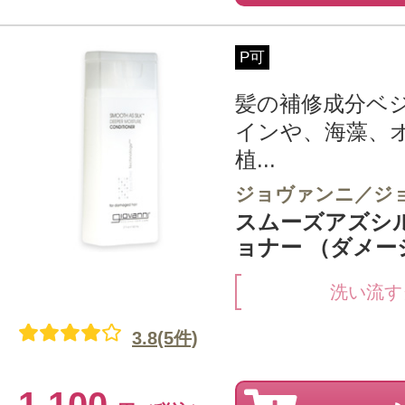
P可
髪の補修成分ベ
インや、海藻、
植...
ジョヴァンニ／ジ
スムーズアズシ
ョナー （ダメージ
洗い流す
3.8(5件)