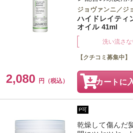
ジョヴァンニ／ジ
ハイドレイティ
オイル 41ml
洗い流さな
【クチコミ募集中】
2,080
円（税込）
カートに
P可
乾燥して傷んだ