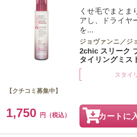
くせ毛でまとま
アし、ドライヤ
を...
ジョヴァンニ／ジ
2chic スリーク
タイリングミスト 
スタイ
【クチコミ募集中】
1,750
円（税込）
カートに