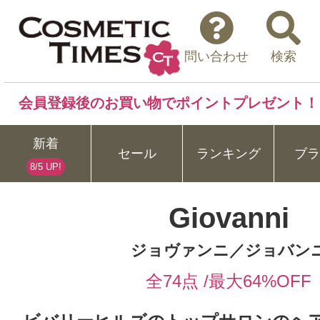
問い合わせ
検索
会員登録後のお買い物でポイントプレゼント！
新着
セール
ランキング
ブラ
8/5 UP!
Giovanni
ジョヴァンニ／ジョバン
全74点 /最大64%OFF