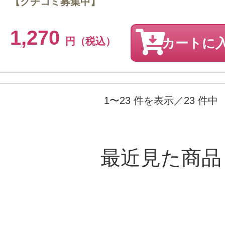
【クチコミ募集中】
1,270
円（税込）
カートに
1〜23 件を表示／23 件中
最近見た商品