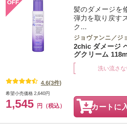
OFF
髪のダメージを
弾力を取り戻す
ク...
ジョヴァンニ／ジ
2chic ダメー
グクリーム 118m
洗い流さな
4.6(3件)
希望小売価格
2,640円
1,545
円（税込）
カートに