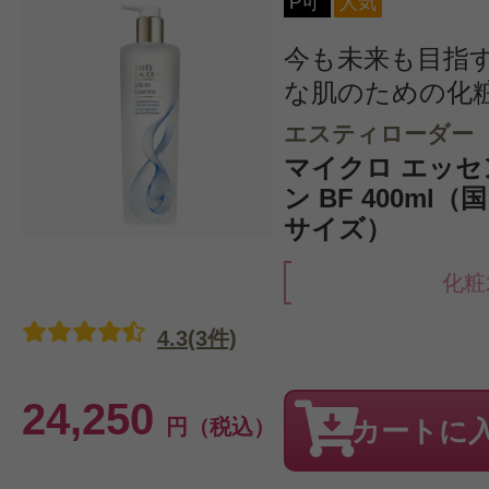
P可
人気
今も未来も目指
な肌のための化
エスティローダー
マイクロ エッセ
ン BF 400ml
サイズ）
化粧
4.3(3件)
24,250
円（税込）
カートに