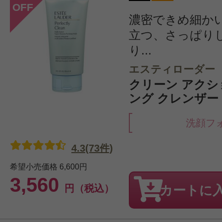
OFF
濃密できめ細か
立つ、さっぱり
り...
エスティローダー
クリーン アクシ
ング クレンザー 1
洗顔フ
4.3(73件)
希望小売価格
6,600円
3,560
円（税込）
カートに