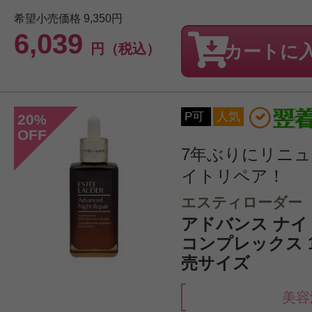
希望小売価格
9,350円
6,039
円（税込）
カートに
P可
人気
20
%
OFF
7年ぶりにリニ
イトリペア！
エスティローダー
アドバンス ナイト
コンプレックス 1
売サイズ
美容