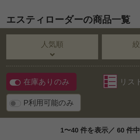
エスティローダーの商品一覧
人気順
在庫ありのみ
リス
P利用可能のみ
1〜40 件を表示／ 60 件中