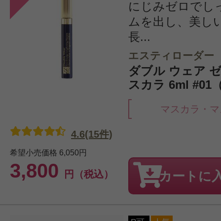
にじみゼロでし
ムを出し、美し
長...
エスティローダー
ダブル ウェア ゼ
スカラ 6ml #0
マスカラ・マ
4.6(15件)
希望小売価格
6,050円
3,800
円（税込）
カートに