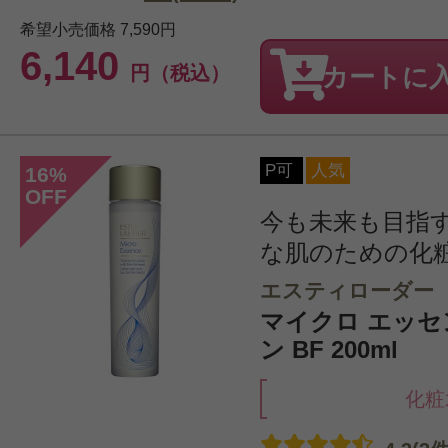
希望小売価格
7,590円
6,140
円（税込）
カートに
P可
人気
16
%
OFF
今も未来も目指
な肌のための化
エスティローダー
マイクロ エッセ
ン BF 200ml
化粧