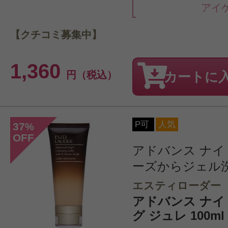
アイ
【クチコミ募集中】
1,360
円（税込）
カートに
P可
人気
37
%
OFF
アドバンス ナイ
ーズからジェル
エスティローダー
アドバンス ナイ
グ ジュレ 100ml