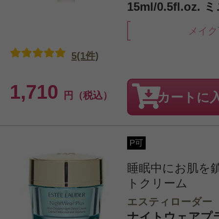
15ml/0.5fl.oz
メイク
5(1件)
1,710
円（税込）
カートに
P可
睡眠中にお肌を
トクリーム
エスティローダー
ナイトウェアプ