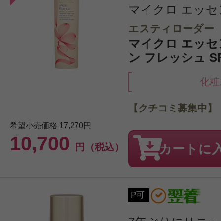
マイクロ エッセン
エスティローダー
マイクロ エッセ
ン フレッシュ SF 
化粧
【クチコミ募集中】
希望小売価格
17,270円
10,700
円（税込）
カートに
P可