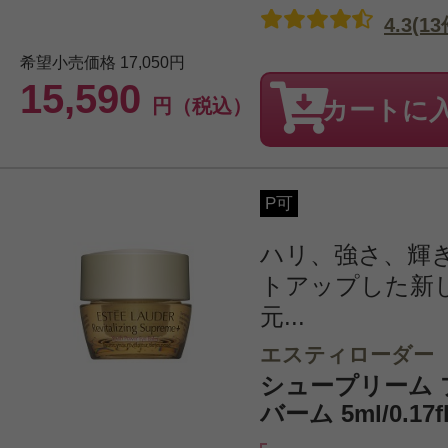
4.3(13
希望小売価格
17,050円
15,590
円（税込）
カートに
P可
ハリ、強さ、輝
トアップした新
元...
エスティローダー
シュープリーム プ
バーム 5ml/0.17fl