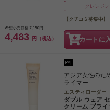
クレンジン
【クチコミ募集中】
希望小売価格
7,150円
4,483
円（税込）
カートに
P可
アジア女性のた
ライマー
エスティローダー
ダブル ウェア 
クリーム プライ