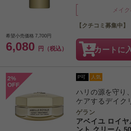
メイク
【クチコミ募集中】
希望小売価格
7,700円
6,080
円（税込）
カートに
P可
人気
2
%
OFF
ハリの源を守り
ケアするデイク
ゲラン
アベイユ ロイヤ
ント クリーム 50