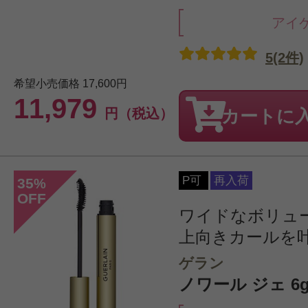
アイ
5(2件)
希望小売価格
17,600円
11,979
円（税込）
カートに
P可
再入荷
35
%
OFF
ワイドなボリュ
上向きカールを
ゲラン
ノワール ジェ 6g