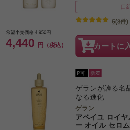
口
5(3件)
希望小売価格
4,950円
4,440
円（税込）
カートに
P可
新着
ゲランが誇る名
なる進化
ゲラン
アベイユ ロイヤ
ー オイル セロム 