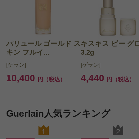
パリュール ゴールド ス
キスキス ビー グ
キン フルイ...
3.2g
[ゲラン]
[ゲラン]
10,400
4,440
円（税込）
円（税込）
Guerlain人気ランキング
1
2