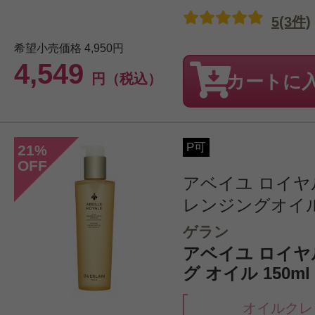
5(3件)
希望小売価格
4,950円
4,549
円（税込）
カートに
P可
21
%
OFF
アベイユ ロイ
レンジングオイ
ゲラン
アベイユ ロイヤ
グ オイル 150m
オイルクレ