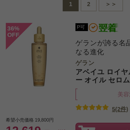
1
2
＞＞
P可
36
%
OFF
ゲランが誇る名
なる進化
ゲラン
アベイユ ロイヤ
ー オイル セロム 
美容
5(2件)
希望小売価格
19,800円