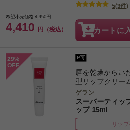
5(3件)
希望小売価格
4,950円
4,410
円（税込）
カートに
P可
29
%
OFF
唇を乾燥からい
型リップクリー
ゲラン
スーパーティッ
ップ 15ml
リップ