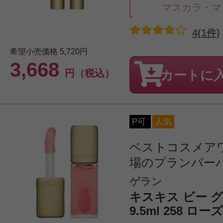
マスカラ・マ
4(1件)
希望小売価格
5,720円
3,668
円（税込）
カートに
P可
人気
ベストコスメア
場のプランパーハ
ゲラン
キスキス ビー 
9.5ml 258 ロ