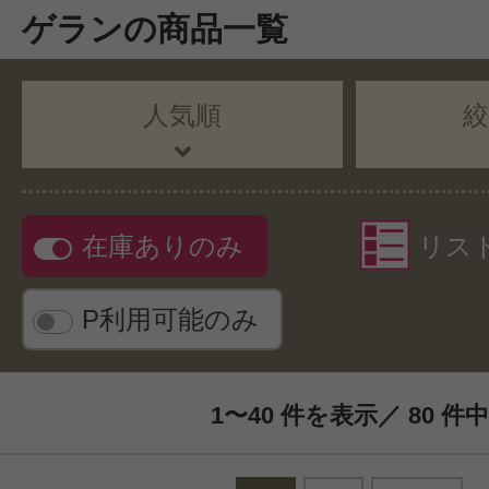
ゲランの商品一覧
人気順
在庫ありのみ
リス
P利用可能のみ
1〜40 件を表示／ 80 件中