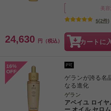
美容
5(2件)
24,630
円（税込）
カートに
P可
16
%
OFF
ゲランが誇る名
なる進化
ゲラン
アベイユ ロイヤ
ー オイル セロム 30