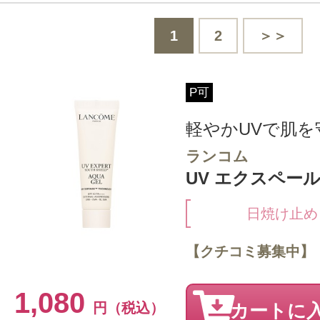
1
2
＞＞
P可
軽やかUVで肌を
ランコム
UV エクスペール 
日焼け止め
【クチコミ募集中】
1,080
円（税込）
カートに