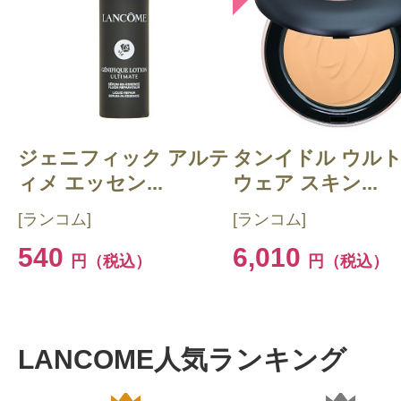
ジェニフィック アルテ
タンイドル ウル
ィメ エッセン...
ウェア スキン...
[ランコム]
[ランコム]
540
6,010
円（税込）
円（税込）
LANCOME人気ランキング