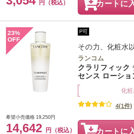
3,054
円（税込）
カートに
P可
23
%
OFF
その力、化粧水
ランコム
クラリフィック 
センス ローション 
化粧
4(1件)
希望小売価格
19,250円
14,642
円（税込）
カートに