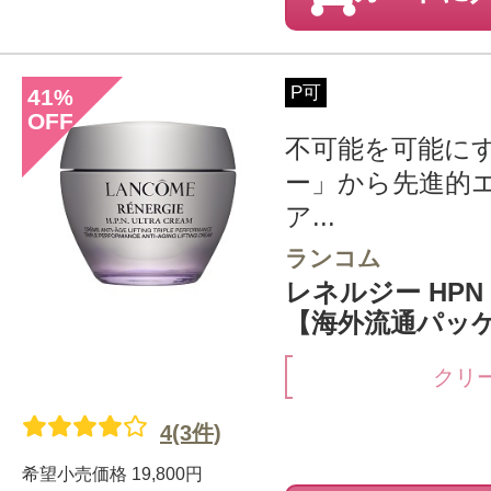
P可
41
%
OFF
不可能を可能に
ー」から先進的
ア...
ランコム
レネルジー HPN 
【海外流通パッ
クリ
4(3件)
希望小売価格
19,800円