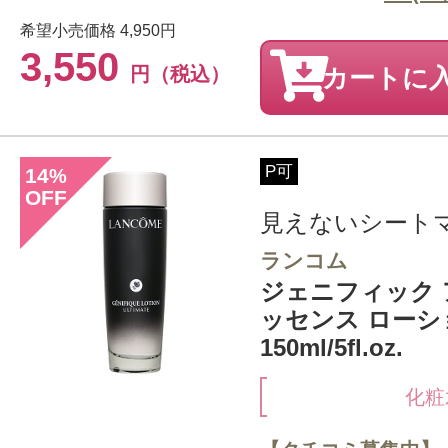
希望小売価格
4,950円
3,550
円（税込）
カートに
P可
14
%
OFF
見えないシート
ランコム
ジェニフィック 
ッセンス ローシ
150ml/5fl.oz.
化粧