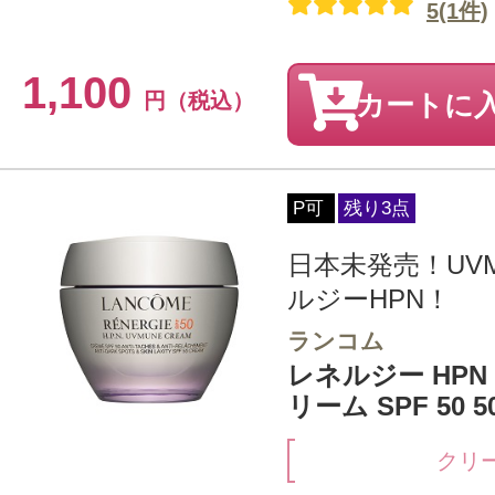
5(1件)
1,100
円（税込）
カートに
P可
残り3点
日本未発売！UV
ルジーHPN！
ランコム
レネルジー HPN
リーム SPF 50 5
クリ