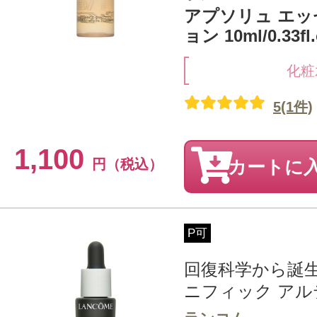
アプソリュ エッ
ョン 10ml/0.33
化粧
5(1件)
1,100
円（税込）
カートに
P可
回復科学から誕
ニフィック アル