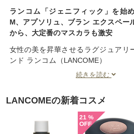
ランコム「ジェニフィック」を始
M、アプソリュ、ブラン エクスペー
から、大定番のマスカラも激安
女性の美を昇華させるラグジュアリ
ンド ランコム（LANCOME）
続きを読む
LANCOMEの新着コスメ
21
%
OFF