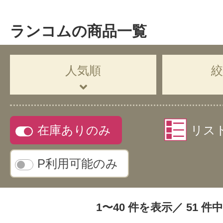
ランコムの商品一覧
人気順
在庫ありのみ
リス
P利用可能のみ
1〜40 件を表示／ 51 件中