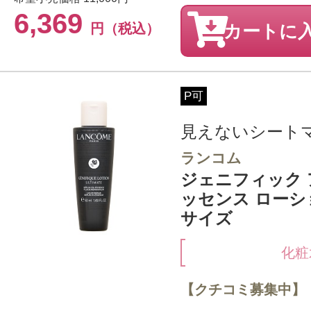
6,369
円（税込）
カートに
P可
見えないシート
ランコム
ジェニフィック 
ッセンス ローショ
サイズ
化粧
【クチコミ募集中】