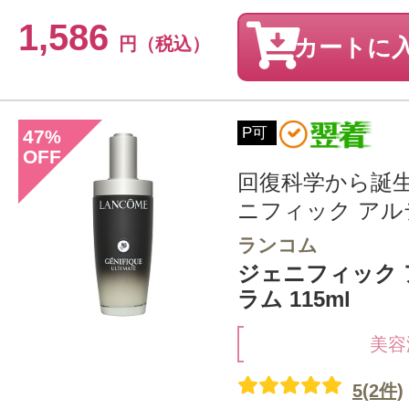
1,586
円（税込）
カートに
P可
47
%
OFF
回復科学から誕
ニフィック アル
ランコム
ジェニフィック 
ラム 115ml
美容
5(2件)