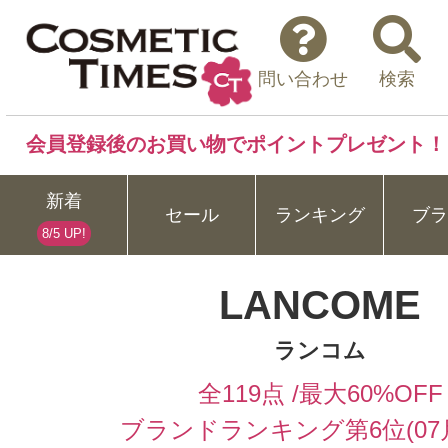
問い合わせ
検索
会員登録後のお買い物でポイントプレゼント！
新着
セール
ランキング
ブラ
8/5 UP!
LANCOME
ランコム
全119点 /最大60%OFF
ブランドランキング第6位(07