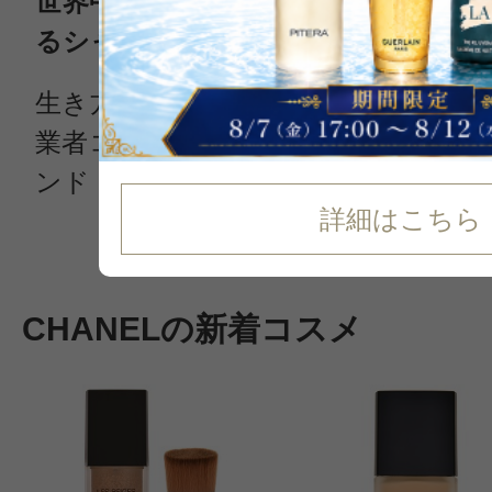
世界中の女性をとりこにする、時を
るシャネル
生き方そのものをスタイルとして生
業者ココ・シャネルによって生み出
ンド シャネル（CHANEL）
詳細はこちら
続きを読む
CHANELの新着コスメ