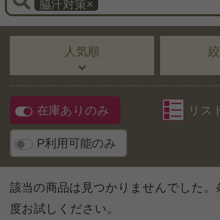
脇汗対策
×
人気順
在庫ありのみ
リス
P利用可能のみ
該当の商品は見つかりませんでした。
度お試しください。