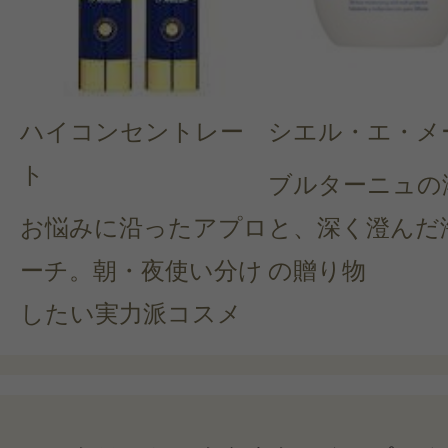
ハイコンセントレー
シエル・エ・メ
ト
ブルターニュの
お悩みに沿ったアプロ
と、深く澄んだ
ーチ。朝・夜使い分け
の贈り物
したい実力派コスメ