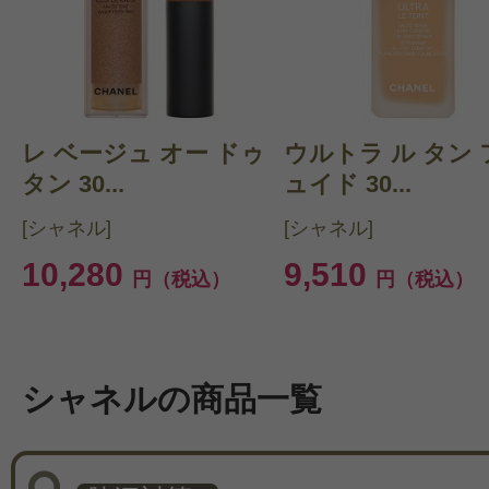
レ ベージュ オー ドゥ
ウルトラ ル タン 
タン 30...
ュイド 30...
[シャネル]
[シャネル]
10,280
9,510
円（税込）
円（税込）
シャネルの商品一覧