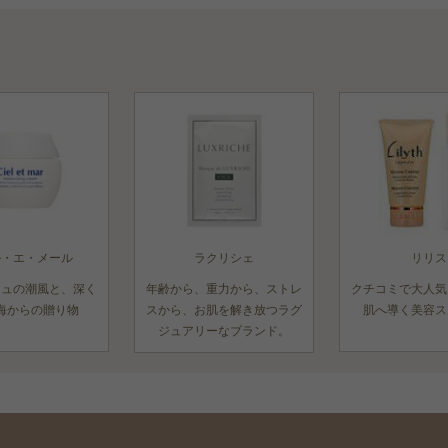
ル・エ・メール
ラクリシェ
リリス
ニュの潮風と、深く
年齢から、重力から、ストレ
クチコミで大人気
海からの贈り物
スから、お肌を解き放つラグ
肌へ導く美容ス
ジュアリーなブランド。