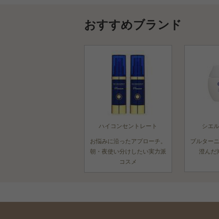
おすすめブランド
ハイコンセントレート
シエ
お悩みに沿ったアプローチ。
ブルター
朝・夜使い分けしたい実力派
澄んだ
コスメ