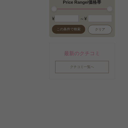
Price Range/価格帯
¥
～¥
この条件で検索
クリア
最新のクチコミ
クチコミ一覧へ