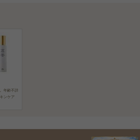
。年齢不詳
キンケア