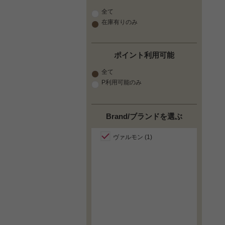
全て
在庫有りのみ
ポイント利用可能
全て
P利用可能のみ
Brand/ブランドを選ぶ
ヴァルモン (1)