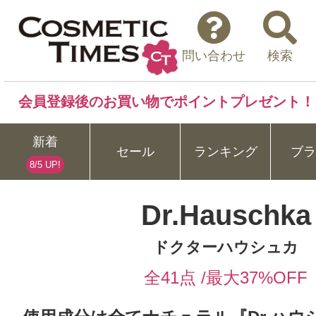
問い合わせ
検索
会員登録後のお買い物でポイントプレゼント！
新着
セール
ランキング
ブラ
8/5 UP!
Dr.Hauschka
ドクターハウシュカ
全41点 /最大37%OFF