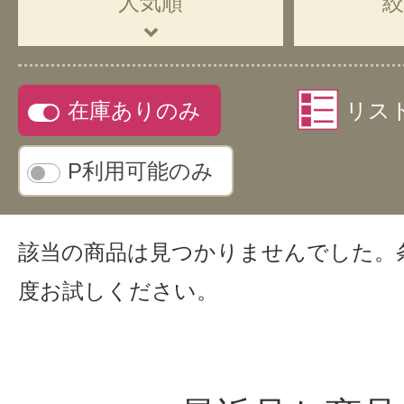
人気順
在庫ありのみ
リス
P利用可能のみ
該当の商品は見つかりませんでした。
度お試しください。