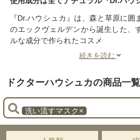
使用成分は全てナチュラル『Dr.ハウ
『Dr.ハウシュカ』は、森と草原に囲
のエックヴェルデンから誕生した、
ルな成分で作られたコスメ
続きを読む
ドクターハウシュカの商品一
洗い流すマスク
×