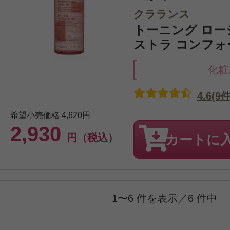
クラランス
トーニング ローシ
ストラ コンフォー
化粧
4.6(9件
希望小売価格
4,620円
2,930
円（税込）
カートに
1〜6 件を表示／6 件中