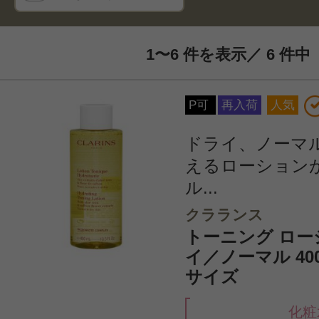
1〜6 件を表示／ 6 件中
P可
再入荷
人気
ドライ、ノーマ
えるローション
ル...
クラランス
トーニング ローシ
イ／ノーマル 40
サイズ
化粧