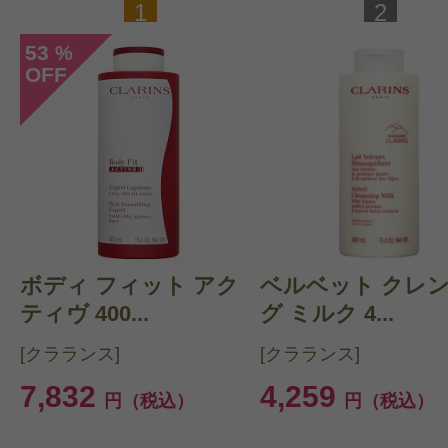
1
2
53
%
OFF
ボディ フィット アク
ベルベット クレ
ティヴ 400...
グ ミルク 4...
[クラランス]
[クラランス]
7,832
4,259
円（税込）
円（税込）