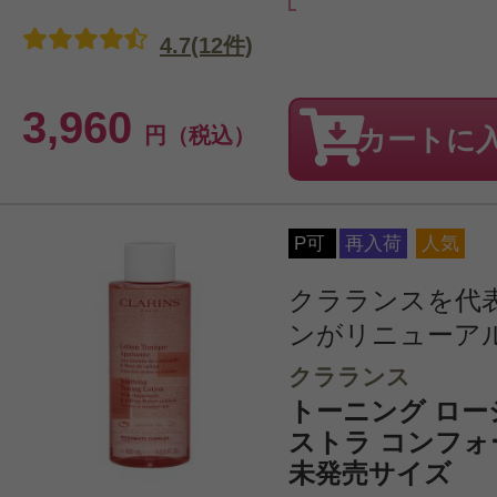
4.7(12件)
3,960
円（税込）
カートに
P可
再入荷
人気
クラランスを代
ンがリニューア
クラランス
トーニング ローシ
ストラ コンフォー
未発売サイズ