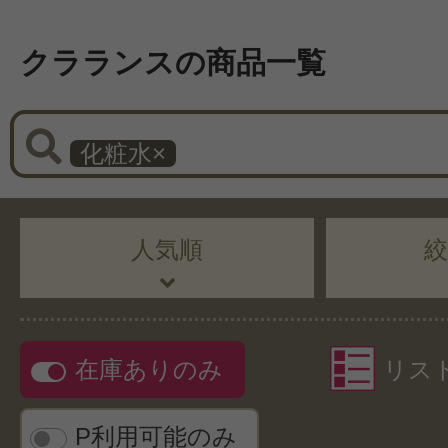
クラランスの商品一覧
化粧水
×
人気順
在庫ありのみ
リス
P利用可能のみ