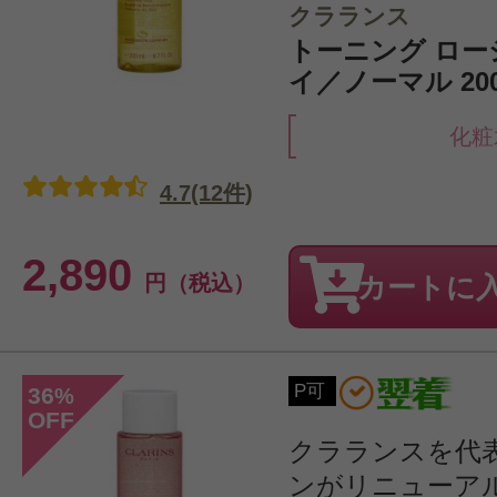
クラランス
トーニング ローシ
イ／ノーマル 200
化粧
4.7(12件)
2,890
円（税込）
カートに
P可
36
%
OFF
クラランスを代
ンがリニューア