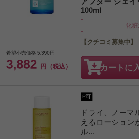
アフター シェイヴ
100ml
化粧
【クチコミ募集中】
希望小売価格
5,390円
3,882
円（税込）
カートに
P可
ドライ、ノーマ
えるローション
ル...