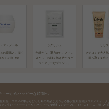
ル・エ・メール
ラクリシェ
リリス
ニュの潮風と、深く
年齢から、重力から、ストレ
クチコミで大人気
海からの贈り物
スから、お肌を解き放つラグ
肌へ導く美容ス
ジュアリーなブランド。
ティーからハッピーな時間へ
の化粧品・コスメの中からぴったりの商品が見つかる格安化粧品通販コスメティック
幸せを生む'ビューティーからハッピーな時間へ'をテーマに、お一人お一人に沿った