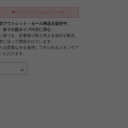
このブランドをお気に入り登録
激安アウトレット・セール商品を販売中。
、全ての肌タイプの方に安心
に基づき、必要最小限と考える成分を配合、
準に沿って開発されています。
れる貴重な水を使用して作られるスキンケア
いただけます。