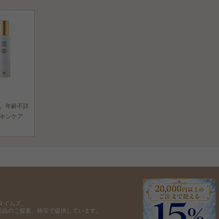
。年齢不詳
キンケア
タイムズ。
商品のご提案、格安で提供しています。