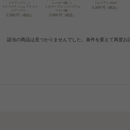
イクアップリ...］
ォーター(敏...］
トレリアン 40ml
リスペクティシム アイメイ
ミセラー クレンジングウォ
4,399 円（税込）
クアップリ...
ーター(敏...
2,580 円（税込）
3,069 円（税込）
該当の商品は見つかりませんでした。条件を変えて再度お