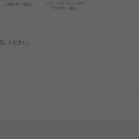
レチノールB３セラム 30ml
2,690 円（税込）
7,743 円（税込）
試しください。