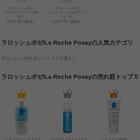
[ラロッシュポゼ]
[ラロッシュポゼ]
シカプラスト バーム B5+
リピカ フェイス&ボディバ
SPF...
ーム AP...
2,420 円（税込）
4,170 円（税込）
ラロッシュポゼ/La Roche Posayの人気カテゴリ
ラロッシュポゼ ポイントメイク落とし
ラロッシュポゼ/La Roche Posayの売れ筋トップ５
［リスペクティシム アイメ
［ミセラー クレンジングウ
［トレリアン 40ml］