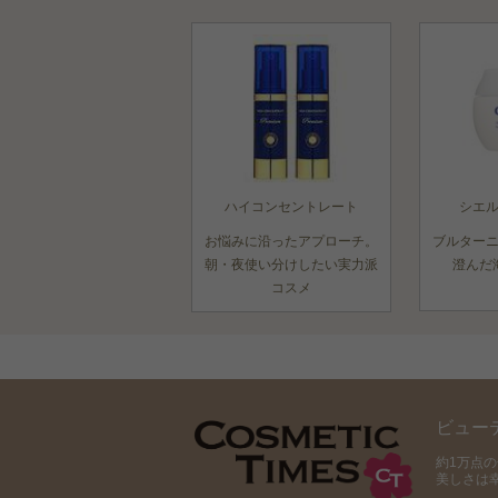
ハイコンセントレート
シエ
お悩みに沿ったアプローチ。
ブルター
朝・夜使い分けしたい実力派
澄んだ
コスメ
ビュー
約1万点
美しさは