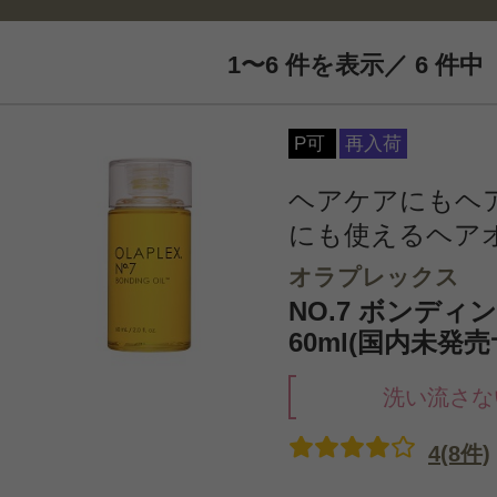
1〜6 件を表示／ 6 件中
P可
再入荷
ヘアケアにもヘ
にも使えるヘア
オラプレックス
NO.7 ボンディ
60ml(国内未発
洗い流さな
4(8件)