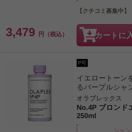
【クチコミ募集中】
3,479
円（税込）
カートに
P可
イエロートーン
るパープルシャ
オラプレックス
No.4P ブロン
250ml
シャン