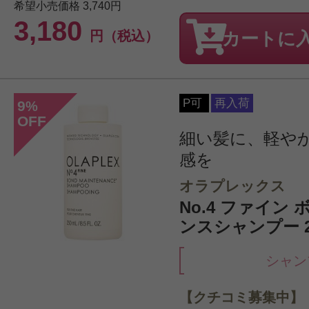
希望小売価格
3,740円
3,180
円（税込）
カートに
P可
再入荷
9
%
OFF
細い髪に、軽や
感を
オラプレックス
No.4 ファイン
ンスシャンプー 2
シャン
【クチコミ募集中】