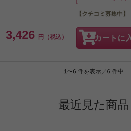
【クチコミ募集中】
3,426
円（税込）
カートに
1〜6 件を表示／6 件中
最近見た商品