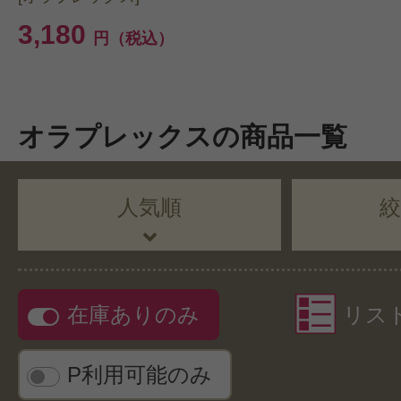
3,180
円（税込）
オラプレックスの商品一覧
人気順
在庫ありのみ
リス
P利用可能のみ