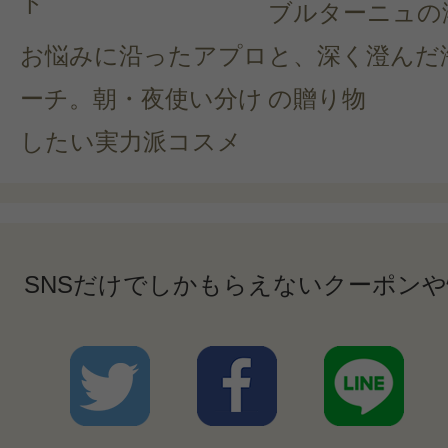
ト
ブルターニュの
お悩みに沿ったアプロ
と、深く澄んだ
ーチ。朝・夜使い分け
の贈り物
したい実力派コスメ
SNSだけでしかもらえないクーポン