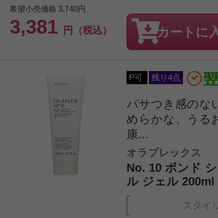
希望小売価格
3,740円
3,381
円（税込）
カートに
P可
残り4点
パサつき感のな
めらかな、うる
康...
オラプレックス
No. 10 ボンド
ル ジェル 200ml
スタイ